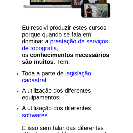
Eu resolvi produzir estes cursos
porque quando se fala em
dominar a
prestação de serviços
de topografia
,
os
conhecimentos necessários
são muitos
. Tem:
Toda a parte de
legislação
cadastral
;
A utilização dos diferentes
equipamentos;
A utilização dos diferentes
softwares
.
E isso sem falar das diferentes