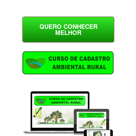
QUERO CONHECER
MELHOR