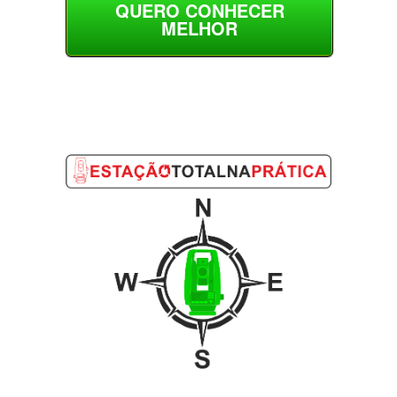
QUERO CONHECER
MELHOR