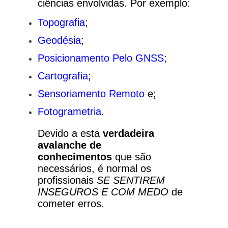
ciências envolvidas.
Por exemplo:
Topografia
;
Geodésia
;
Posicionamento Pelo GNSS
;
Cartografia
;
Sensoriamento Remoto
e;
Fotogrametria
.
Devido a esta
verdadeira
avalanche de
conhecimentos
que são
necessários, é normal os
profissionais
SE SENTIREM
INSEGUROS E COM MEDO
de
cometer erros.