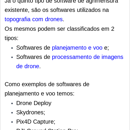
Já o quinto tipo de software de agrimensura
existente, são os softwares utilizados na
topografia com drones
.
Os mesmos podem ser classificados em 2
tipos:
Softwares de
planejamento e voo
e;
Softwares de
processamento de imagens
de drone
.
Como exemplos de softwares de
planejamento e voo temos:
Drone Deploy
Skydrones;
Pix4D Capture;