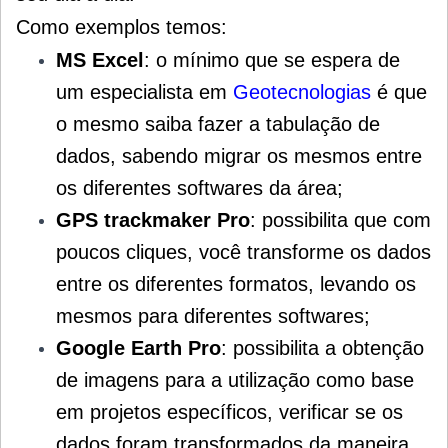
Como exemplos temos:
MS Excel
: o
mínimo que se espera de
um especialista em
Geotecnologias
é que
o mesmo saiba fazer a tabulação de
dados, sabendo migrar os mesmos entre
os diferentes softwares da área;
GPS trackmaker Pro
: possibilita que c
om
poucos cliques, você
transforme os dados
entre os diferentes formatos, levando os
mesmos para diferentes softwares;
Google Earth Pro
: possibilita a
obtenção
de imagens para a utilização como base
em projetos específicos, v
erificar se os
dados foram transformados da maneira