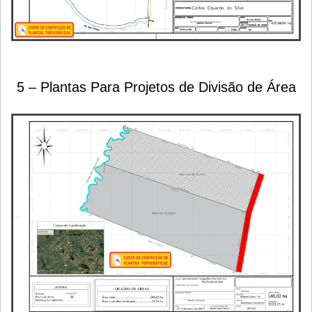
5 – Plantas Para Projetos de Divisão de Área