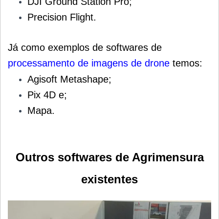
DJI Ground Station Pro;
Precision Flight.
Já como exemplos de softwares de
processamento de imagens de drone
temos:
Agisoft Metashape;
Pix 4D e;
Mapa.
Outros softwares de Agrimensura
existentes