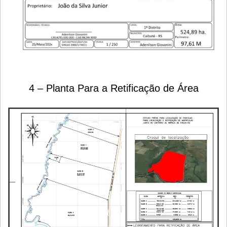
4 – Planta Para a Retificação de Área