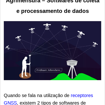
Agrimensura – Softwares de coleta
e processamento de dados
Quando se fala na utilização de
receptores
GNSS
, existem 2 tipos de softwares de