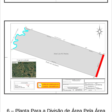
6 – Planta Para a Divisão de Área Pela Área