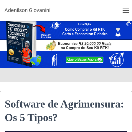
Adenilson Giovanini
ALT
Software de Agrimensura:
Os 5 Tipos?