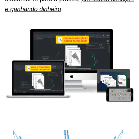
e ganhando dinheiro
.