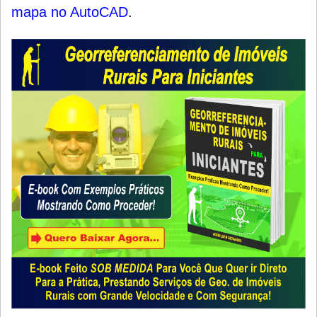
mapa no AutoCAD
.