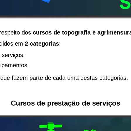
respeito dos
cursos de topografia e agrimensur
ididos em
2 categorias
:
 serviços;
uipamentos
.
que fazem parte de cada uma destas categorias.
Cursos de prestação de serviços