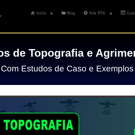
Início
Blog
Kits RTK
Curs
os de Topografia e Agrime
Com Estudos de Caso e Exemplos 