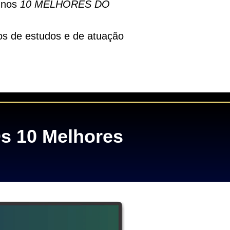
 nos
10 MELHORES DO
os de estudos e de atuação
Os 10 Melhores