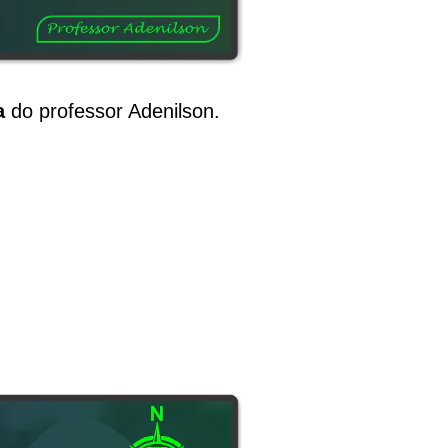
a
do professor Adenilson.