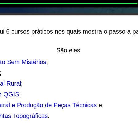
ui 6 cursos práticos nos quais mostra o passo a p
São eles:
to Sem Mistérios
;
;
al Rural
;
 o QGIS
;
tral e Produção de Peças Técnicas
e;
ntas Topográficas
.