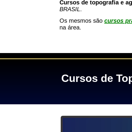
Cursos de topografia e a
BRASIL
.
Os mesmos são
cursos pr
na área.
Cursos de Top