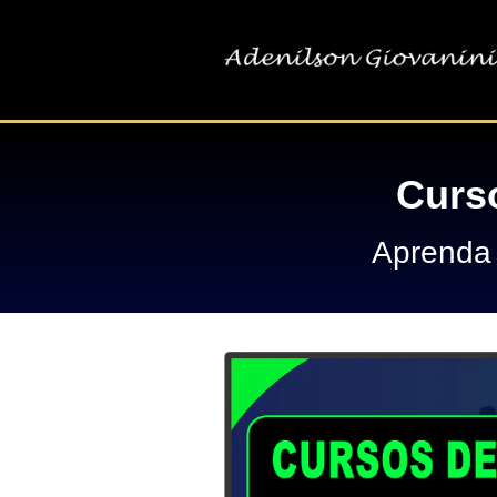
Curs
Aprenda 