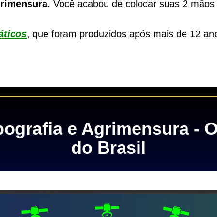
grimensura.
Você acabou de colocar suas 2 mãos
áticos
, que foram produzidos após mais de 12 an
ografia e Agrimensura - 
do Brasil