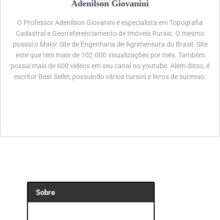
Adenilson Giovanini
O Professor Adenilson Giovanini é especialista em Topografia
Cadastral e Georreferenciamento de Imóveis Rurais. O mesmo
possui o Maior Site de Engenharia de Agrimensura do Brasil. Site
este que tem mais de 102.000 visualizações por mês. Também
possui mais de 600 vídeos em seu canal no youtube. Além disso, é
escritor Best Seller, possuindo vários cursos e livros de sucesso.
Sobre