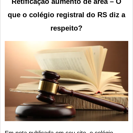
Retificação aumento de área – O
que o colégio registral do RS diz a
respeito?
Em nota publicada em seu site, o colégio