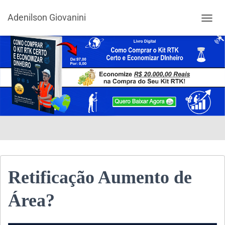
Adenilson Giovanini
ALTER
Retificação Aumento de
Área?