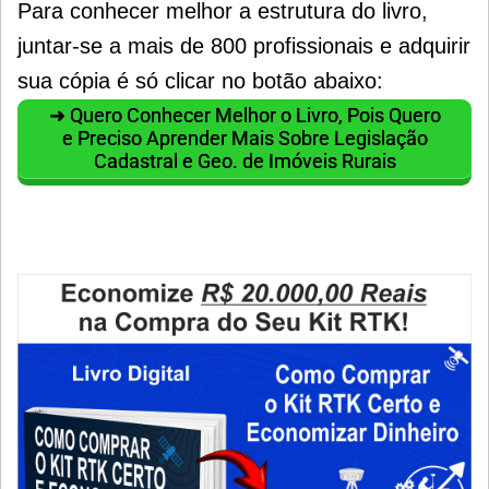
Para conhecer melhor a estrutura do livro,
juntar-se a mais de 800 profissionais e adquirir
sua cópia é só clicar no botão abaixo:
➜ Quero Conhecer Melhor o Livro, Pois Quero
e Preciso Aprender Mais Sobre Legislação
Cadastral e Geo. de Imóveis Rurais