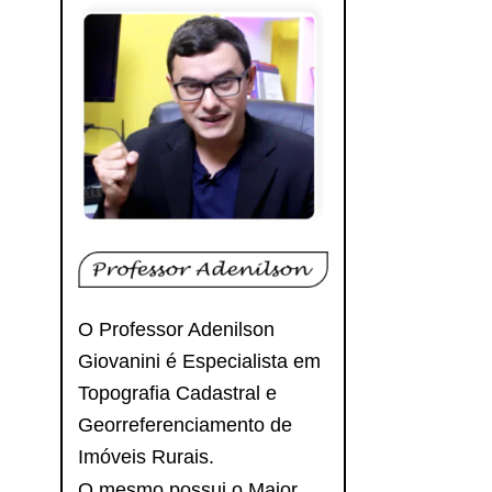
O Professor Adenilson
Giovanini é Especialista em
Topografia Cadastral e
Georreferenciamento de
Imóveis Rurais.
O mesmo possui o Maior