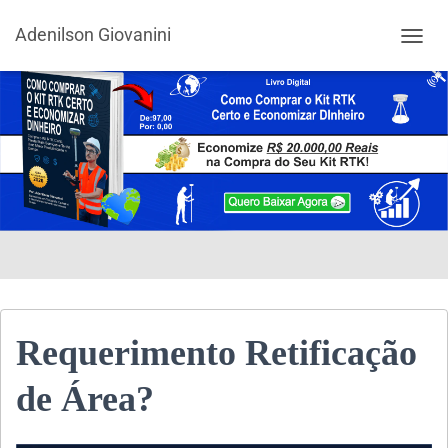
Adenilson Giovanini
ALTER
Requerimento Retificação
de Área?