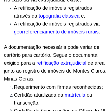
A retificação de imóveis registrados
através da
topografia clássica
e;
A retificação de imóveis registrados via
georreferenciamento de imóveis rurais
.
A documentação necessária pode variar de
cartório para cartório. Segue o documental
exigido para a
retificação extrajudicial
de área
junto ao registro de imóveis de Montes Claros,
Minas Gerais.
Requerimento com firmas reconhecidas;
Certidão atualizada da
matrícula
ou
transcrição;
Certidão de ônus e ações do Ofício do 1º