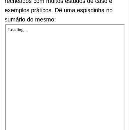
recheados com muitos estudos de caso e
exemplos práticos. Dê uma espiadinha no
sumário do mesmo: