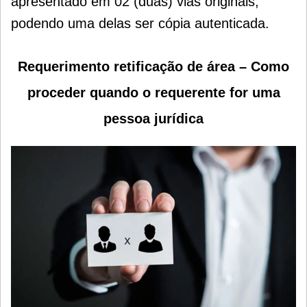
apresentado em 02 (duas) vias originais,
podendo uma delas ser cópia autenticada.
Requerimento retificação de área – Como
proceder quando o requerente for uma
pessoa jurídica