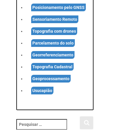
Posicionamento pelo GNSS
Sensoriamento Remoto
Topografia com drones
Parcelamento do solo
Georreferenciamento
Topografia Cadastral
Geoprocessamento
Usucapião
P
e