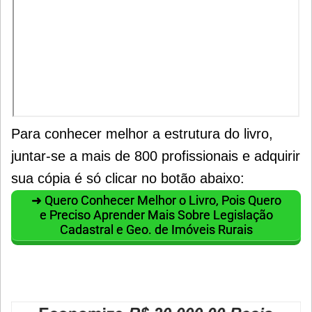
Para conhecer melhor a estrutura do livro,
juntar-se a mais de 800 profissionais e adquirir
sua cópia é só clicar no botão abaixo:
➜ Quero Conhecer Melhor o Livro, Pois Quero
e Preciso Aprender Mais Sobre Legislação
Cadastral e Geo. de Imóveis Rurais