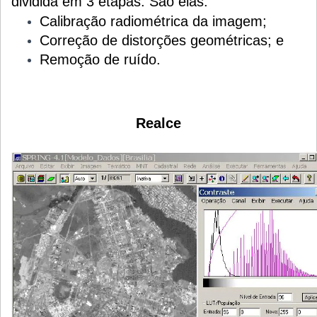
dividida em 3 etapas. São elas:
Calibração radiométrica da imagem;
Correção de distorções geométricas; e
Remoção de ruído.
Realce