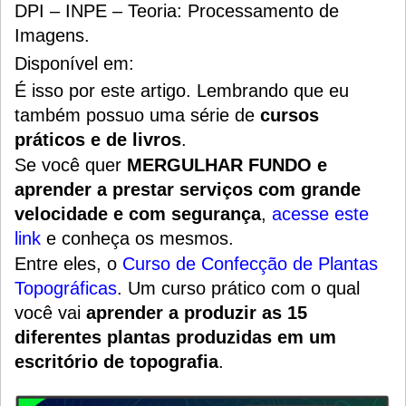
DPI – INPE – Teoria: Processamento de
Imagens.
D
isponível em:
É isso por este artigo.
Lembrando que eu
também possuo uma série de
cursos
práticos e de livros
.
Se você quer
MERGULHAR FUNDO e
aprender a prestar serviços com grande
velocidade e com segurança
,
acesse este
link
e conheça os mesmos.
Entre eles, o
Curso de Confecção de Plantas
Topográficas
.
Um
curso prático
com o qual
você vai
aprender a produzir as 15
diferentes plantas produzidas em um
escritório de topografia
.