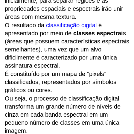
inicialmente, para separar regiões e as
propriedades espaciais e espectrais irão unir
áreas com mesma textura.
O resultado da
classificação digital
é
apresentado por meio de
classes espectrai
s
(áreas que possuem características espectrais
semelhantes), uma vez que um alvo
dificilmente é caracterizado por uma única
assinatura espectral.
É constituído por um mapa de “pixels”
classificados, representados por símbolos
gráficos ou cores.
Ou seja, o processo de classificação digital
transforma um grande número de níveis de
cinza em cada banda espectral em um
pequeno número de classes em uma única
imagem.