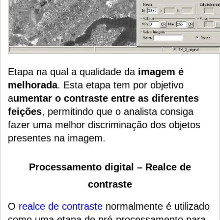
Etapa na qual a qualidade da
imagem é
melhorada
. Esta etapa tem por objetivo
a
umentar o contraste entre as diferentes
feições
, permitindo que o analista consiga
fazer uma melhor discriminação dos objetos
presentes na imagem.
Processamento digital – Realce de
contraste
O
realce de contraste
normalmente é utilizado
como uma etapa de pré-processamento para