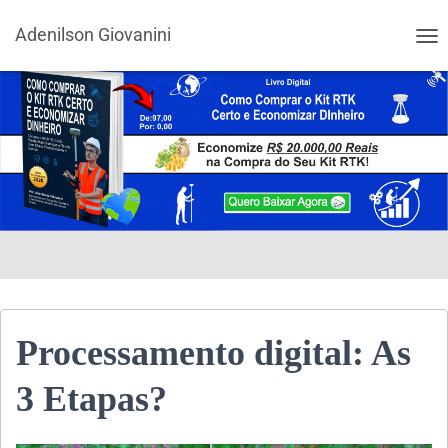
Adenilson Giovanini
ALT
Processamento digital: As
3 Etapas?