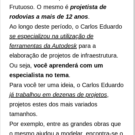
Frutuoso.
O mesmo é
projetista de
rodovias a mais de 12 anos
.
Ao longo deste período, o Carlos Eduardo
se especializou na utilização de
ferramentas da Autodesk
para a
elaboração de projetos de infraestrutura.
Ou seja,
você aprenderá com um
especialista no tema
.
Para você ter uma ideia, o Carlos Eduardo
já trabalhou em dezenas de projetos
,
projetos estes dos mais variados
tamanhos.
Por exemplo, e
ntre as grandes obras que
o mesmo ajudou a modelar, encontra-se o