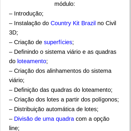
módulo:
– Introdução;
– Instalação do
Country Kit Brazil
no Civil
3D;
– Criação de
superfícies
;
– Definindo o sistema viário e as quadras
do
loteamento
;
– Criação dos alinhamentos do sistema
viário;
– Definição das quadras do loteamento;
– Criação dos lotes a partir dos polígonos;
– Distribuição automática de lotes;
–
Divisão de uma quadra
com a
op
ção
line;