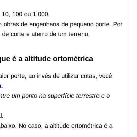
 10, 100 ou 1.000.
em obras de engenharia de pequeno porte.
Por
de corte e aterro de um terreno.
que é a altitude ortométrica
r porte, ao invés de utilizar cotas, você
a.
ntre um ponto na superfície terrestre e o
l.
ixo. No caso, a altitude ortométrica é a