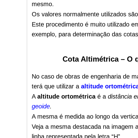
mesmo.
Os valores normalmente utilizados são
Este procedimento é muito utilizado 
exemplo, para determinação das cotas 
Cota Altimétrica – O 
No caso de obras de engenharia de maio
terá que utilizar a
altitude ortométric
A
altitude ortométrica
é a
distância e
geoide
.
A mesma é medida ao longo da vertica
Veja a mesma destacada na imagem aba
linha representada pela letra “H”.