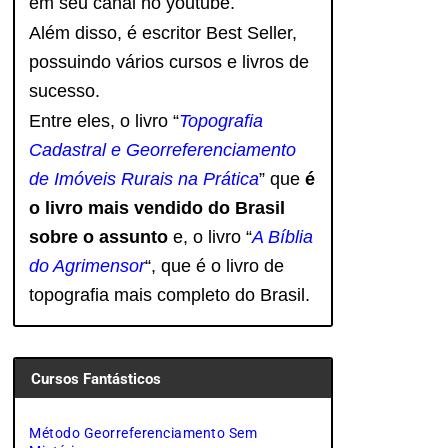
em seu canal no youtube.
Além disso, é escritor Best Seller,
possuindo vários cursos e livros de
sucesso.
Entre eles, o livro “
Topografia
Cadastral e Georreferenciamento
de Imóveis Rurais na Prática
” que
é
o livro mais vendido do Brasil
sobre o assunto
e, o livro
“
A Bíblia
do Agrimensor
“, que é o livro de
topografia mais completo do Brasil.
Cursos Fantásticos
Método Georreferenciamento Sem