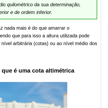
dio quilométrico da sua determinação,
ior e de ordem inferior.
az nada mais é do que amarrar o
endo que para isso a altura utilizada pode
nível arbitrária (cotas) ou ao nível médio dos
que é uma cota altimétrica