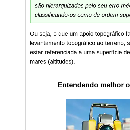
são hierarquizados pelo seu erro mé
classificando-os como de ordem super
Ou seja, o que um apoio topográfico f
levantamento topográfico ao terreno, s
estar referenciada
a uma superfície de 
mares (altitudes).
Entendendo melhor o 