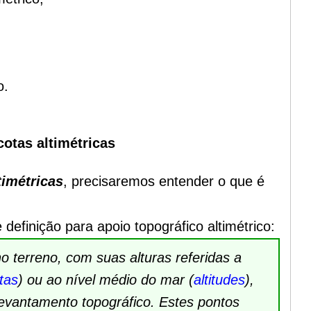
o.
otas altimétricas
timétricas
, precisaremos entender o que é
 definição para apoio topográfico altimétrico:
o terreno, com suas alturas referidas a
tas
) ou ao nível médio do mar (
altitudes
),
levantamento topográfico. Estes pontos