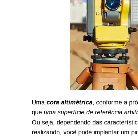
Uma
cota altimétrica
, conforme a pr
que
uma superfície de referência arbitr
Ou seja, dependendo das característic
realizando,
você pode implantar um piqu