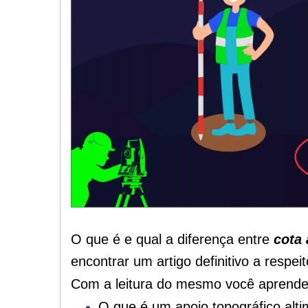
O que é e qual a diferença entre
cota 
encontrar um artigo definitivo a respei
Com a leitura do mesmo você aprende
O que é um apoio topográfico alti