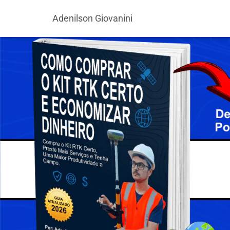
Adenilson Giovanini