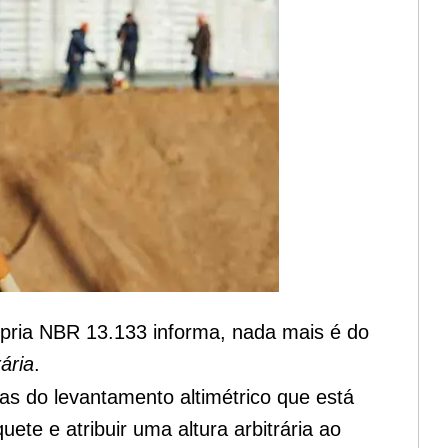
ópria NBR 13.133 informa, nada mais é do
ária
.
as do levantamento altimétrico que está
ete e atribuir uma altura arbitrária ao