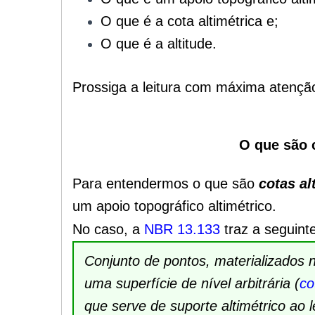
O que é a cota altimétrica e;
O que é a altitude
.
Prossiga a leitura com máxima atençã
O que são c
Para entendermos o que são
cotas al
um apoio topográfico altimétrico.
No caso, a
NBR 13.133
traz a seguinte
Conjunto de pontos, materializados n
uma superfície de nível arbitrária (
co
que serve de suporte altimétrico ao 