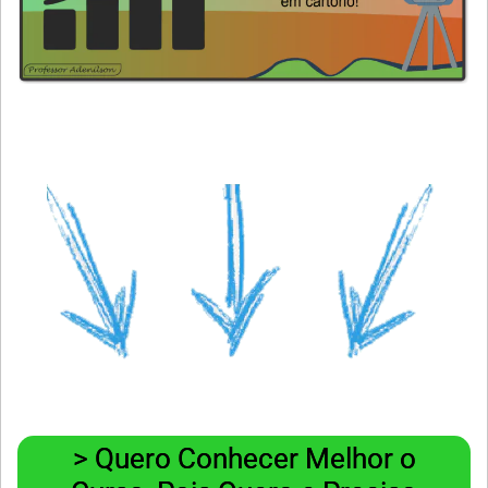
> Quero Conhecer Melhor o