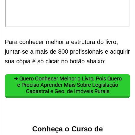
Para conhecer melhor a estrutura do livro,
juntar-se a mais de 800 profissionais e adquirir
sua cópia é só clicar no botão abaixo:
➜ Quero Conhecer Melhor o Livro, Pois Quero
e Preciso Aprender Mais Sobre Legislação
Cadastral e Geo. de Imóveis Rurais
Conheça o Curso de