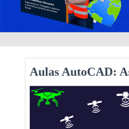
Aulas AutoCAD: As