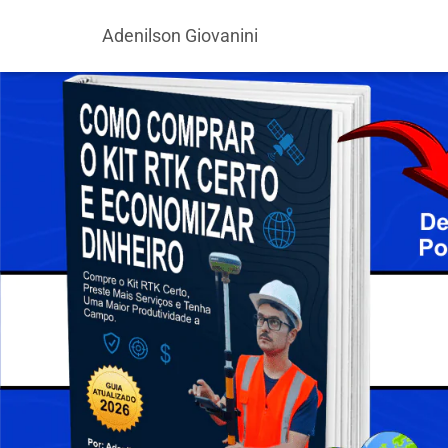
Adenilson Giovanini