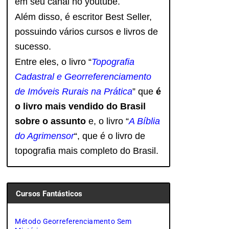
em seu canal no youtube.
Além disso, é escritor Best Seller,
possuindo vários cursos e livros de
sucesso.
Entre eles, o livro “
Topografia
Cadastral e Georreferenciamento
de Imóveis Rurais na Prática
” que
é
o livro mais vendido do Brasil
sobre o assunto
e, o livro
“
A Bíblia
do Agrimensor
“, que é o livro de
topografia mais completo do Brasil.
Cursos Fantásticos
Método Georreferenciamento Sem