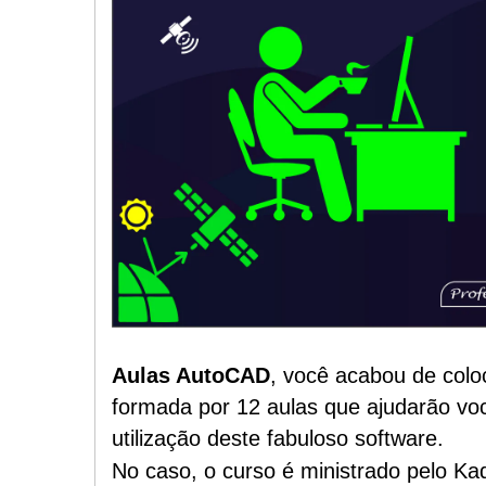
Aulas AutoCAD
, você acabou de colo
formada por 12 aulas que ajudarão vo
utilização deste fabuloso software.
No caso, o curso é ministrado pelo K