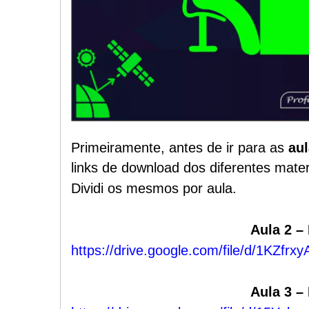
Primeiramente, antes de ir para as
au
links de download dos diferentes materi
Dividi os mesmos por aula.
Aula 2 –
https://drive.google.com/file/d/1KZ
Aula 3 –