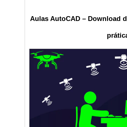
Aulas AutoCAD –
Download do
prátic