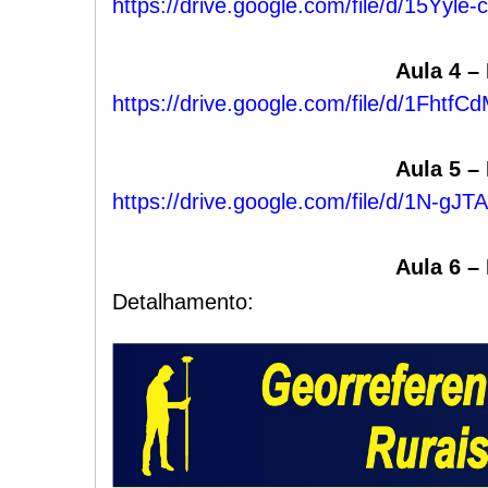
https://drive.google.com/file/d/15Yy
Aula 4 –
https://drive.google.com/file/d/1Fh
Aula 5 –
https://drive.google.com/file/d/1N-g
Aula 6 –
Detalhamento: