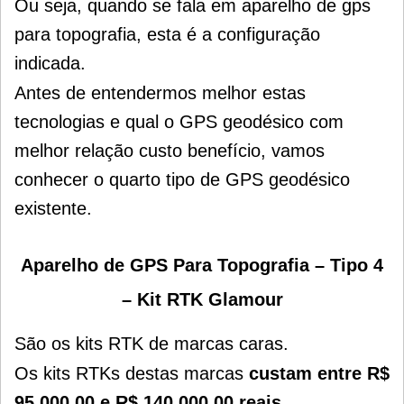
Ou seja, quando se fala em aparelho de gps
para topografia, esta é a configuração
indicada.
Antes de entendermos melhor estas
tecnologias e qual o GPS geodésico com
melhor relação custo benefício, vamos
conhecer o quarto tipo de GPS geodésico
existente.
Aparelho de GPS Para Topografia –
Tipo 4
– Kit RTK Glamour
São os kits RTK de marcas caras.
Os kits RTKs destas marcas
custam
entre R$
95.000,00 e R$ 140.000,00 reais
.