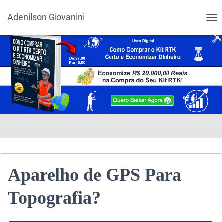
Adenilson Giovanini
ALT
Aparelho de GPS Para
Topografia?