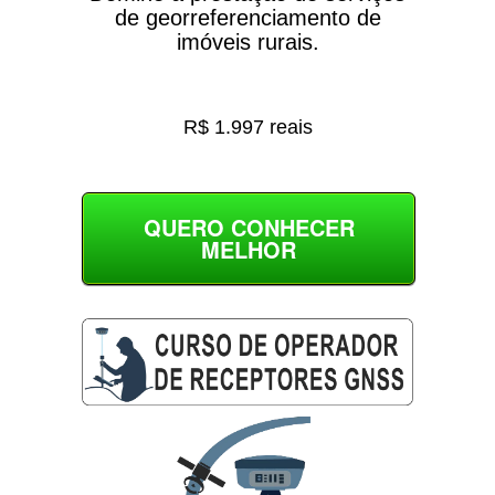
de georreferenciamento de
imóveis rurais.
R$ 1.997 reais
QUERO CONHECER
MELHOR