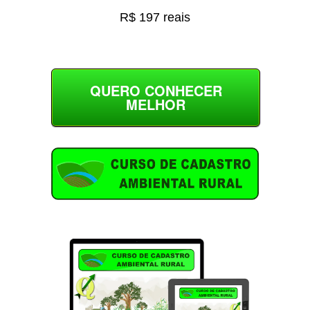
R$ 197 reais
QUERO CONHECER
MELHOR