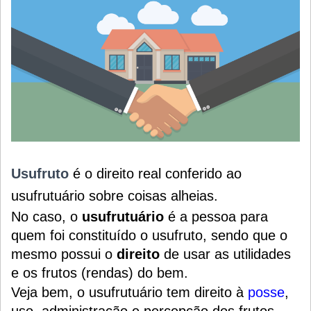
Usufruto
é o direito real conferido ao
usufrutuário sobre coisas alheias.
No caso, o
usufrutuário
é a pessoa para
quem foi constituído o usufruto, sendo que o
mesmo possui o
direito
de usar as utilidades
e os frutos (rendas) do bem.
Veja bem, o usufrutuário tem direito à
posse
,
uso, administração e percepção dos frutos