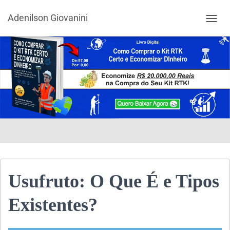
Adenilson Giovanini
ALTER
Usufruto: O Que É e Tipos
Existentes?