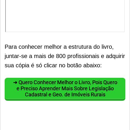
Para conhecer melhor a estrutura do livro,
juntar-se a mais de 800 profissionais e adquirir
sua cópia é só clicar no botão abaixo:
➜ Quero Conhecer Melhor o Livro, Pois Quero
e Preciso Aprender Mais Sobre Legislação
Cadastral e Geo. de Imóveis Rurais