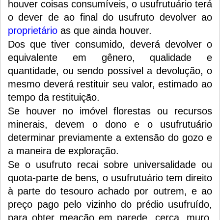
houver coisas consumíveis, o usufrutuário terá
o dever de ao final do usufruto devolver ao
proprietário
as que ainda houver.
Dos que tiver consumido, deverá devolver o
equivalente em gênero, qualidade e
quantidade, ou sendo possível a devolução, o
mesmo deverá restituir seu valor, estimado ao
tempo da restituição.
Se houver no imóvel florestas ou recursos
minerais, devem o dono e o usufrutuário
determinar previamente a extensão do gozo e
a maneira de exploração.
Se o usufruto recai sobre universalidade ou
quota-parte de bens, o usufrutuário tem direito
à parte do tesouro achado por outrem, e ao
preço pago pelo vizinho do prédio usufruído,
para obter meação em parede, cerca, muro,