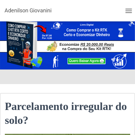
Adenilson Giovanini
ALT
Parcelamento irregular do
solo?