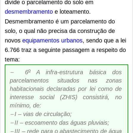
divide o parcelamento do solo em
desmembramento
e loteamento.
Desmembramento é um parcelamento do
solo, o qual não precisa da construção de
novos
equipamentos urbanos
, sendo que a lei
6.766 traz a seguinte passagem a respeito do
tema:
o
6
A infra-estrutura básica dos
parcelamentos situados nas zonas
habitacionais declaradas por lei como de
interesse social (ZHIS) consistirá, no
mínimo, de:
I – vias de circulação;
II – escoamento das águas pluviais;
III – rede para o abastecimento de água