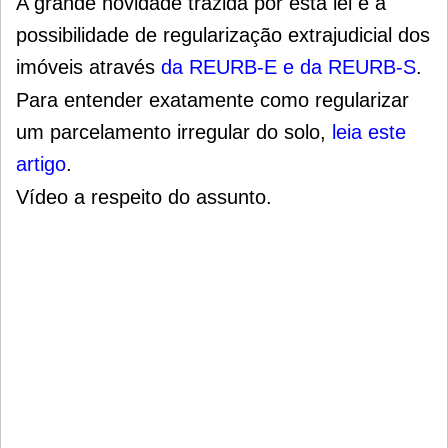
A grande novidade trazida por esta lei é a
possibilidade de regularização extrajudicial dos
imóveis através
da REURB-E e da REURB-S
.
Para entender exatamente como regularizar
um parcelamento irregular do solo,
leia este
artigo
.
Vídeo a respeito do assunto.