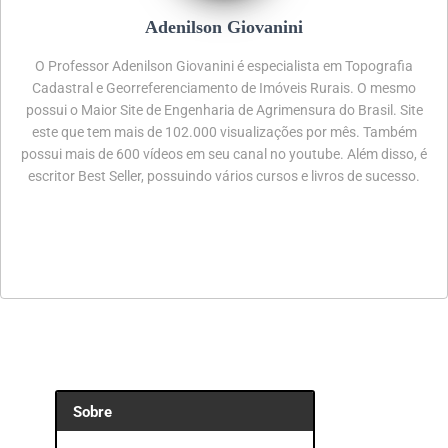
Adenilson Giovanini
O Professor Adenilson Giovanini é especialista em Topografia
Cadastral e Georreferenciamento de Imóveis Rurais. O mesmo
possui o Maior Site de Engenharia de Agrimensura do Brasil. Site
este que tem mais de 102.000 visualizações por mês. Também
possui mais de 600 vídeos em seu canal no youtube. Além disso, é
escritor Best Seller, possuindo vários cursos e livros de sucesso.
Sobre