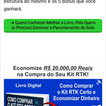
estrutura do mesmo e os 5 bônus que você
ganhará.
➜ Quero Conhecer Melhor o Livro, Pois Quero
(e Preciso) Dominar o Parcelamento do Solo