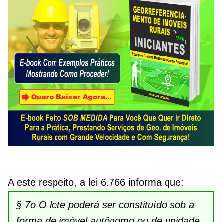
A este respeito, a lei 6.766 informa que:
§ 7o O lote poderá ser constituído sob a
forma de imóvel autônomo ou de unidade