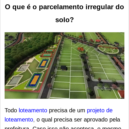
O que é o parcelamento irregular do
solo?
Todo
loteamento
precisa de um
projeto de
loteamento
,
o qual precisa ser aprovado pela
prefeitura. Caso isso não aconteça, o mesmo