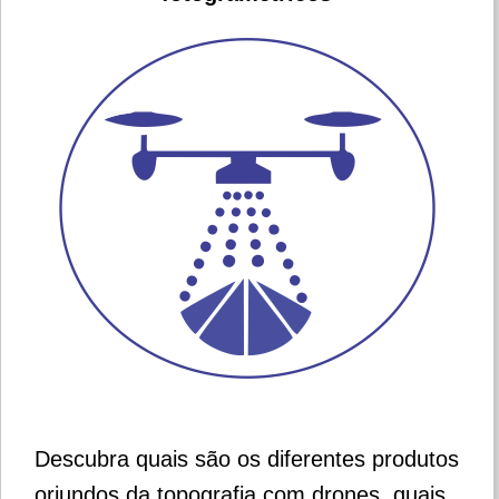
Descubra quais são os diferentes produtos
oriundos da topografia com drones, quais