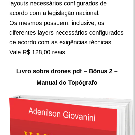
layouts necessários configurados de
acordo com a legislação nacional.
Os mesmos possuem, inclusive, os
diferentes layers necessários configurados
de acordo com as exigências técnicas.
Vale R$ 128,00 reais.
Livro sobre drones pdf – Bônus 2 –
Manual do Topógrafo