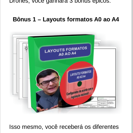
Drones, você ganhará 3 bônus épicos.
Bônus 1 – Layouts formatos A0 ao A4
Isso mesmo, você receberá os diferentes