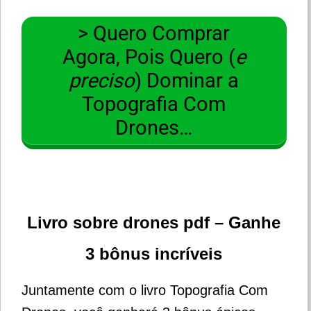
> Quero Comprar
Agora, Pois Quero (
e
preciso
) Dominar a
Topografia Com
Drones…
Livro sobre drones pdf – Ganhe
3 bônus incríveis
Juntamente com o livro Topografia Com