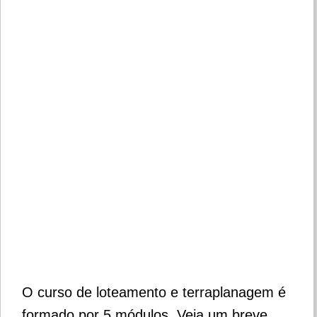
O curso de loteamento e terraplanagem é
formado por 5 módulos.
Veja um breve