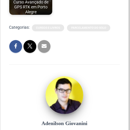
Curso Avançado de
GPS RTK em Porto
Alegre
Categorias:
CURSOS E LIVROS
PARCELAMENTO DO SOLO
Adenilson Giovanini