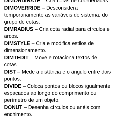
DIMORDINATE
– Cria cotas de coordenadas.
DIMOVERRIDE
– Desconsidera
temporariamente as variáveis de sistema, do
grupo de cotas.
DIMRADIUS
– Cria cota radial para círculos e
arcos.
DIMSTYLE
– Cria e modifica estilos de
dimensionamento.
DIMTEDIT
– Move e rotaciona textos de
cotas.
DIST
– Mede a distância e o ângulo entre dois
pontos.
DIVIDE
– Coloca pontos ou blocos igualmente
espaçados ao longo do comprimento ou
perímetro de um objeto.
DONUT
– Desenha círculos ou anéis com
enchimento.