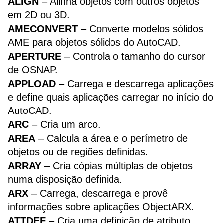
ALIGN
– Alinha objetos com outros objetos
em 2D ou 3D.
AMECONVERT
– Converte modelos sólidos
AME para objetos sólidos do AutoCAD.
APERTURE
– Controla o tamanho do cursor
de OSNAP.
APPLOAD
– Carrega e descarrega aplicações
e define quais aplicações carregar no início do
AutoCAD.
ARC
– Cria um arco.
AREA
– Calcula a área e o perímetro de
objetos ou de regiões definidas.
ARRAY
– Cria cópias múltiplas de objetos
numa disposição definida.
ARX
– Carrega, descarrega e provê
informações sobre aplicações ObjectARX.
ATTDEF
– Cria uma definição de atributo.