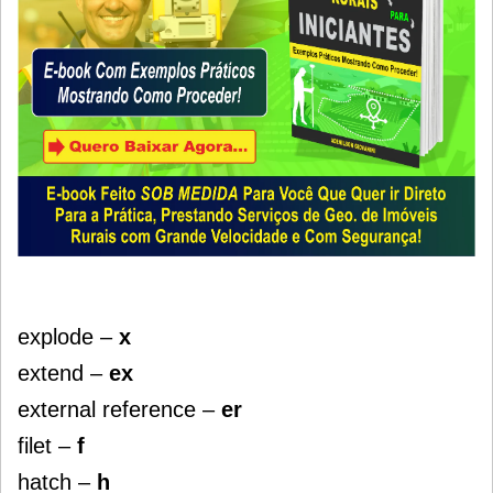
explode –
x
extend –
ex
external reference –
er
filet –
f
hatch –
h