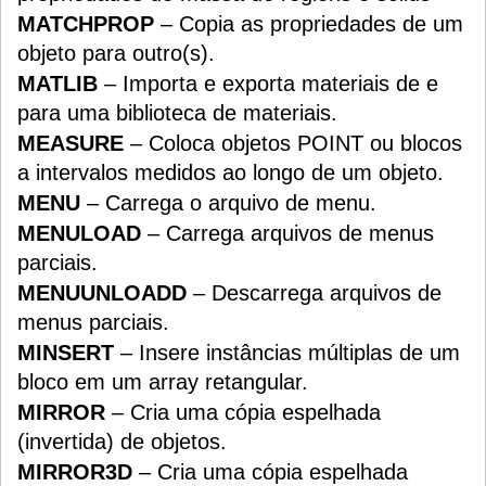
MATCHPROP
– Copia as propriedades de um
objeto para outro(s).
MATLIB
– Importa e exporta materiais de e
para uma biblioteca de materiais.
MEASURE
– Coloca objetos POINT ou blocos
a intervalos medidos ao longo de um objeto.
MENU
– Carrega o arquivo de menu.
MENULOAD
– Carrega arquivos de menus
parciais.
MENUUNLOADD
– Descarrega arquivos de
menus parciais.
MINSERT
– Insere instâncias múltiplas de um
bloco em um array retangular.
MIRROR
– Cria uma cópia espelhada
(invertida) de objetos.
MIRROR3D
– Cria uma cópia espelhada