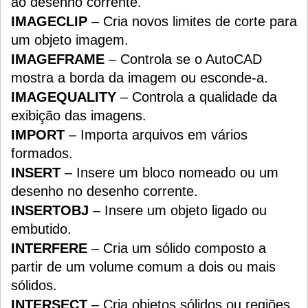
ao desenho corrente.
IMAGECLIP
– Cria novos limites de corte para
um objeto imagem.
IMAGEFRAME
– Controla se o AutoCAD
mostra a borda da imagem ou esconde-a.
IMAGEQUALITY
– Controla a qualidade da
exibição das imagens.
IMPORT
– Importa arquivos em vários
formados.
INSERT
– Insere um bloco nomeado ou um
desenho no desenho corrente.
INSERTOBJ
– Insere um objeto ligado ou
embutido.
INTERFERE
– Cria um sólido composto a
partir de um volume comum a dois ou mais
sólidos.
INTERSECT
– Cria objetos sólidos ou regiões