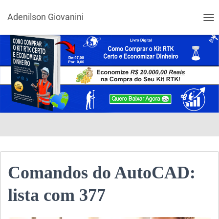
Adenilson Giovanini
ALT
Comandos do AutoCAD:
lista com 377