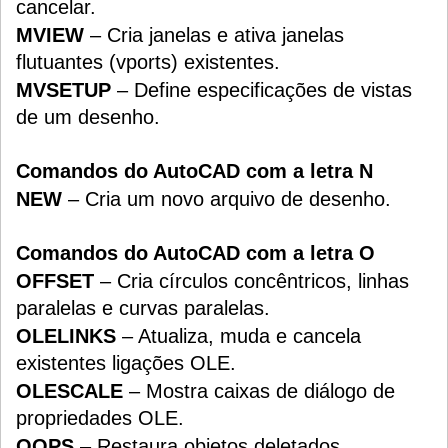
cancelar.
MVIEW
– Cria janelas e ativa janelas
flutuantes (vports) existentes.
MVSETUP
– Define especificações de vistas
de um desenho.
Comandos do AutoCAD com a letra N
NEW
– Cria um novo arquivo de desenho.
Comandos do AutoCAD com a letra O
OFFSET
– Cria círculos concêntricos, linhas
paralelas e curvas paralelas.
OLELINKS
– Atualiza, muda e cancela
existentes ligações OLE.
OLESCALE
– Mostra caixas de diálogo de
propriedades OLE.
OOPS
– Restaura objetos deletados