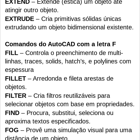
EXTEND
– Extende (estica) um objeto até
atingir outro objeto.
EXTRUDE
– Cria primitivas sólidas únicas
extrudando um objeto bidimensional existente.
Comandos do AutoCAD com a letra F
FILL
– Controla o preenchimento de multi-
linhas, traces, solids, hatch’s, e polylines com
espessura
FILLET
– Arredonda e fileta arestas de
objetos.
FILTER
– Cria filtros reutilizáveis para
selecionar objetos com base em propriedades.
FIND
– Procura, substitui, seleciona ou
aproxima textos especificados.
FOG
– Provê uma simulação visual para uma
distância de um objeto.