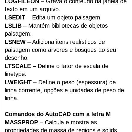
LOGFILEON
– Grava o conteúdo da janela de
texto em um arquivo.
LSEDIT
– Edita um objeto paisagem.
LSLIB
– Mantém bibliotecas de objetos
paisagem.
LSNEW
– Adiciona itens realísticos de
paisagem como árvores e bosques ao seu
desenho.
LTSCALE
– Define o fator de escala de
linetype.
LWEIGHT
– Define o peso (espessura) de
linha corrente, opções e unidades de peso de
linha.
Comandos do AutoCAD com a letra M
MASSPROP
– Calcula e mostra as
propriedades de massa de regions e solids