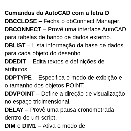
Comandos do AutoCAD com a letra D
DBCCLOSE
– Fecha o dbConnect Manager.
DBCONNECT
– Provê uma interface AutoCAD
para tabelas de banco de dados externo.
DBLIST
– Lista informação da base de dados
para cada objeto do desenho.
DDEDIT
– Edita textos e definições de
atributos.
DDPTYPE
– Especifica o modo de exibição e
o tamanho dos objetos POINT.
DDVPOINT
– Define a direção de visualização
no espaço tridimensional.
DELAY
– Provê uma pausa cronometrada
dentro de um script.
DIM
e
DIM1
– Ativa o modo de