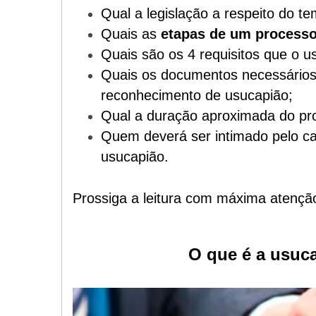
Qual a legislação a respeito do te
Quais as
etapas de um processo
Quais são os 4 requisitos que o 
Quais os documentos necessários
reconhecimento de usucapião;
Qual a duração aproximada do pr
Quem deverá ser intimado pelo ca
usucapião.
Prossiga a leitura com máxima atençã
O que é a usuca