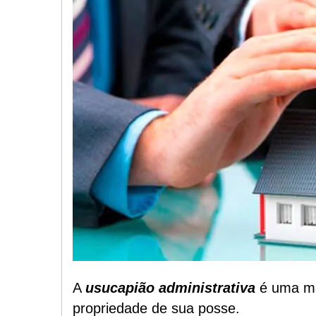
A
usucapião administrativa
é uma ma
propriedade de sua posse.