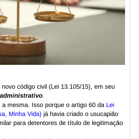
 novo código civil (Lei 13.105/15), em seu
administrativo
.
a mesma. Isso porque o artigo 60 da
Lei
a, Minha Vida)
já havia criado o usucapião
ilar para detentores de título de legitimação