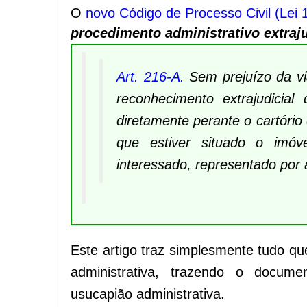
O
novo Código de Processo Civil (Lei 
procedimento administrativo extraju
Art. 216-A.
Sem prejuízo da via
reconhecimento extrajudicia
diretamente perante o cartório
que estiver situado o imóv
interessado, representado po
Este artigo traz simplesmente tudo qu
administrativa, trazendo o docume
usucapião administrativa.