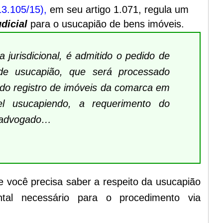
13.105/15)
,
em seu artigo 1.071, regula um
dicial
para o usucapião de bens imóveis.
 jurisdicional, é admitido o pedido de
l de usucapião, que será processado
 do registro de imóveis da comarca em
el usucapiendo, a requerimento do
r advogado…
e você precisa saber a respeito da usucapião
ntal necessário para o procedimento via