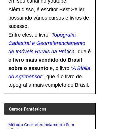
em seu canal no youtube.
Além disso, é escritor Best Seller,
possuindo vários cursos e livros de
sucesso.
Entre eles, o livro “
Topografia
Cadastral e Georreferenciamento
de Imóveis Rurais na Prática
” que
é
o livro mais vendido do Brasil
sobre o assunto
e, o livro
“
A Bíblia
do Agrimensor
“, que é o livro de
topografia mais completo do Brasil.
Cursos Fantásticos
Método Georreferenciamento Sem