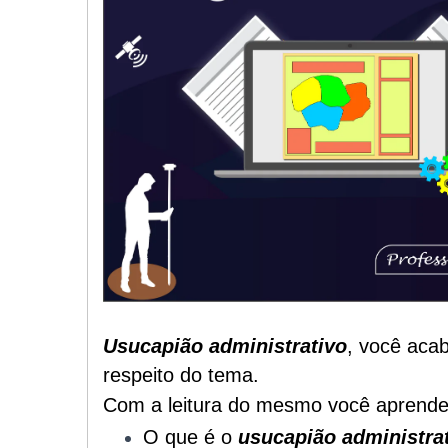
Usucapião administrativo
, você acab
respeito do tema.
Com a leitura do mesmo você aprende
O que é o
usucapião administra