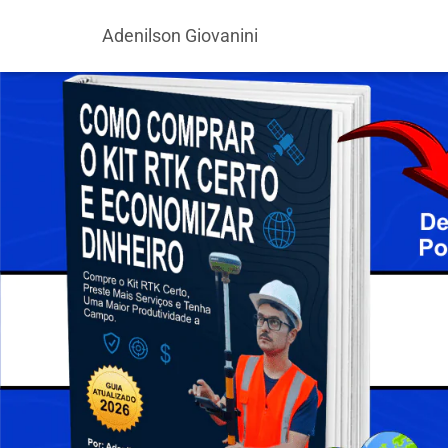
Adenilson Giovanini