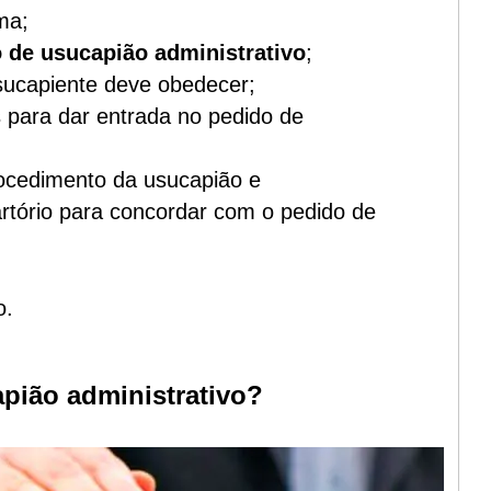
ma;
 de usucapião administrativo
;
usucapiente deve obedecer;
 para dar entrada no pedido de
ocedimento da usucapião e
rtório para concordar com o pedido de
o.
pião administrativo?