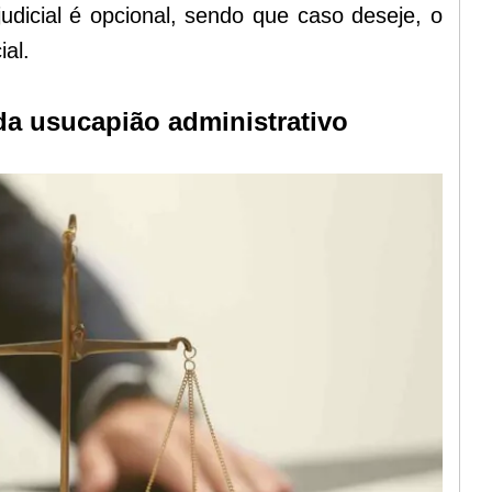
dicial é opcional, sendo que caso deseje, o
ial.
da usucapião administrativo