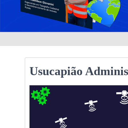
Usucapião Adminis