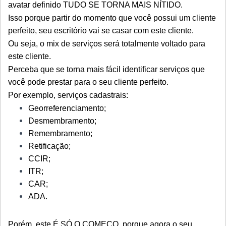
avatar definido TUDO SE TORNA MAIS NÍTIDO.
Isso porque partir do momento que você possui um cliente
perfeito, seu escritório vai se casar com este cliente.
Ou seja, o mix de serviços será totalmente voltado para
este cliente.
Perceba que se torna mais fácil identificar serviços que
você pode prestar para o seu cliente perfeito.
Por exemplo, serviços cadastrais:
Georreferenciamento;
Desmembramento;
Remembramento;
Retificação;
CCIR;
ITR;
CAR;
ADA.
Porém, este É SÓ O COMEÇO, porque agora o seu