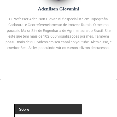
Adenilson Giovanini
O Professor Adenilson Giovanini é especialista em Topografia
Cadastral e Georreferenciamento de Imóveis Rurais. O mesmo
possui o Maior Site de Engenharia de Agrimensura do Brasil. Site
este que tem mais de 102.000 visualizações por mês. Também
possui mais de 600 vídeos em seu canal no youtube. Além disso, é
escritor Best Seller, possuindo vários cursos e livros de sucesso.
Sobre