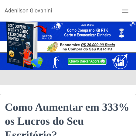
Adenilson Giovanini
ALTER
Como Aumentar em 333%
os Lucros do Seu
Escritório?