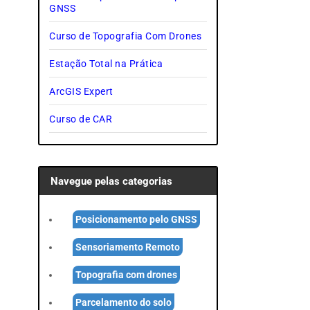
GNSS
Curso de Topografia Com Drones
Estação Total na Prática
ArcGIS Expert
Curso de CAR
Navegue pelas categorias
Posicionamento pelo GNSS
Sensoriamento Remoto
Topografia com drones
Parcelamento do solo