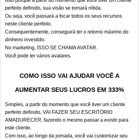
Isso porque a partir do momento que você tiver um cliente
perfeito definido, sua visão se tornará nítida.
Ou seja, você passará a focar todos os seus recursos
neste cliente perfeito.
Consequentemente, conseguirá ter o retorno máximo do
dinheiro investido.
No marketing, ISSO SE CHAMA AVATAR.
Você pode ter vários avatares.
COMO ISSO VAI AJUDAR VOCÊ A
AUMENTAR SEUS LUCROS EM 333%
Simples, a partir do momento que você tiver um cliente
perfeito definido, VAI FAZER SEU ESCRITÓRIO
AMADURECER, fazendo o mesmo passar a existir para
este cliente.
Com isso, ao longo da jornada, você vai customizar seu