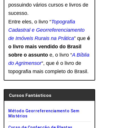
possuindo vários cursos e livros de
sucesso.
Entre eles, o livro “
Topografia
Cadastral e Georreferenciamento
de Imóveis Rurais na Prática
” que
é
o livro mais vendido do Brasil
sobre o assunto
e, o livro
“
A Bíblia
do Agrimensor
“, que é o livro de
topografia mais completo do Brasil.
Cursos Fantásticos
Método Georreferenciamento Sem
Mistérios
Curso de Confecção de Plantas