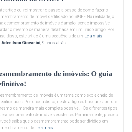
te artigo eu irei mostrar o passo a passo de como fazer o
membramento de imóvel certificado no SIGEF. Na realidade, o
ma desmembramento de imóveis é amplo, sendo impossível
rdar o mesmo de maneira detalhada em um único artigo. Por
sa disso, este artigo é uma sequência de um
Leia mais
r
Adenilson Giovanini
,
9 anos
atrás
esmembramento de imóveis: O guia
finitivo!
desmembramento de imóveis é um tema complexo e cheio de
ecificidades. Por causa disso, neste artigo eu buscarei abordar
esmo da maneira mais completa possível. Os diferentes tipos
desmembramento de imóveis existentes Primeiramente, preciso
 você saiba que o desmembramento pode ser dividido em
smembramento de
Leia mais