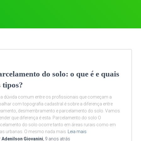
arcelamento do solo: o que é e quais
s tipos?
a dúvida comum entre os profissionais que começam a
balhar com topografia cadastral é sobre a diferença entre
teamento, desmembramento e parcelamento do solo. Vamos
ender que diferença é esta. Parcelamento do solo O
celamento do solo ocorre tanto em áreas rurais como em
eas urbanas. O mesmo nada mais
Leia mais
r
Adenilson Giovanini
,
9 anos
atrás