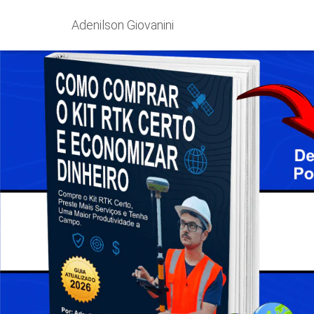
Adenilson Giovanini