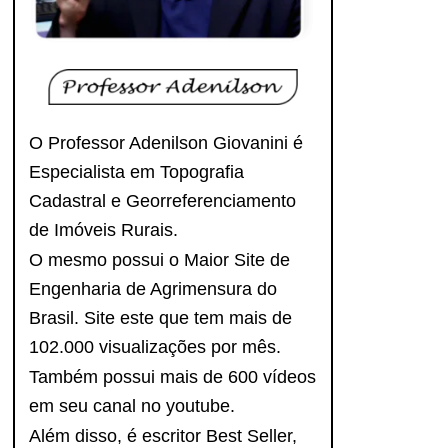
O Professor Adenilson Giovanini é
Especialista em Topografia
Cadastral e Georreferenciamento
de Imóveis Rurais.
O mesmo possui o Maior Site de
Engenharia de Agrimensura do
Brasil. Site este que tem mais de
102.000 visualizações por mês.
Também possui mais de 600 vídeos
em seu canal no youtube.
Além disso, é escritor Best Seller,