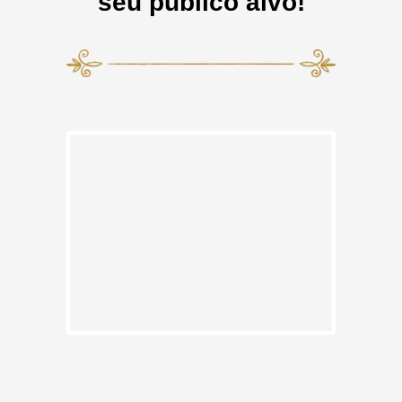
seu público alvo!