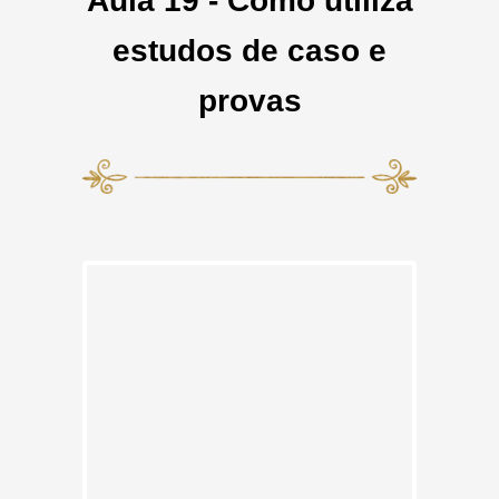
Aula 19 - Como utiliza
estudos de caso e
provas