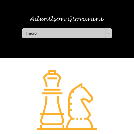
Início