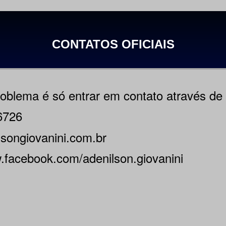
CONTATOS OFICIAIS
roblema é só entrar em contato através d
6726
songiovanini.com.br
.facebook.com/adenilson.giovanini