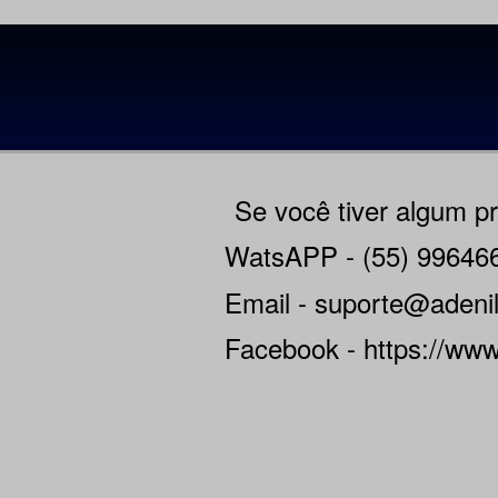
Se você tiver algum p
WatsAPP - (55) 99646
Email -
suporte@adenil
Facebook - https://www