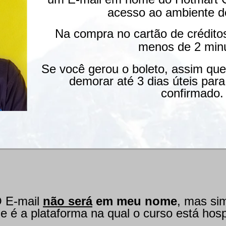
acesso ao ambiente d
Na compra no cartão de crédito
menos de 2 minu
Se você gerou o boleto, assim qu
demorar até 3 dias úteis par
confirmado
 E-mail
não será
em meu nome
, mas si
ue é a plataforma na qual o curso está hos