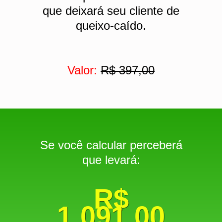
que deixará seu cliente de
queixo-caído.
Valor:
R$ 397,00
Se você calcular perceberá
que levará:
R$
1.091,00