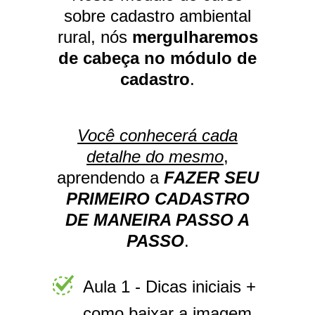
sobre cadastro ambiental
rural, nós
mergulharemos
de cabeça no módulo de
cadastro
.
Você conhecerá cada
detalhe do mesmo
,
aprendendo a
FAZER SEU
PRIMEIRO CADASTRO
DE MANEIRA PASSO A
PASSO
.
Aula 1 - Dicas iniciais +
como baixar a imagem