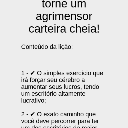
torne um
agrimensor
carteira cheia!
Conteúdo da lição:
1 - ✔ O simples exercício que
irá forçar seu cérebro a
aumentar seus lucros, tendo
um escritório altamente
lucrativo;
2 - ✔ O exato caminho que
você deve percorrer para ter
um dos escritórios de maior