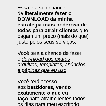
Essa é a sua chance
de
literalmente fazer o
DOWNLOAD da minha
estratégia mais poderosa de
todas para atrair clientes
que
pagam um preço (mais do que)
justo pelos seus serviços.
Você terá a chance de fazer
o
download dos exatos
arquivos, templates, anúncios
e páginas que eu uso
.
Você terá acesso
aos
bastidores, vendo
exatamente o que eu
faço
para atrair clientes todos
os dias para meu escritório.