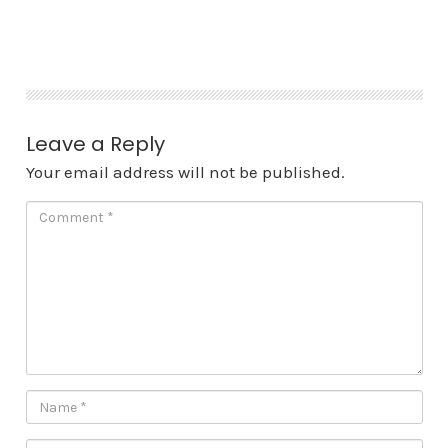
Skip
to
content
Leave a Reply
Your email address will not be published.