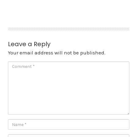
Skip
to
content
Leave a Reply
Your email address will not be published.