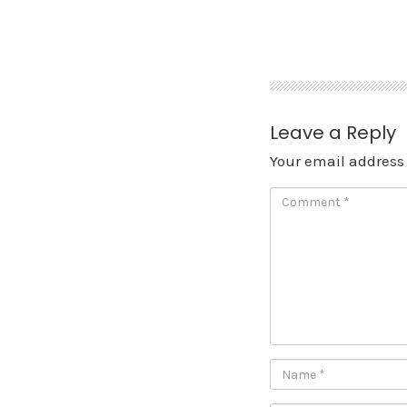
Skip
to
content
Leave a Reply
Your email address 