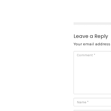
Skip
to
content
Leave a Reply
Your email address 