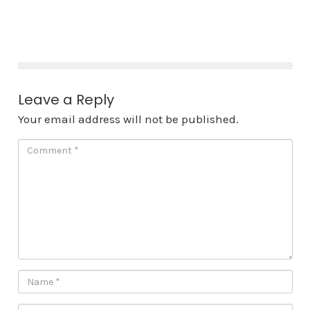
Skip
to
content
Leave a Reply
Your email address will not be published.