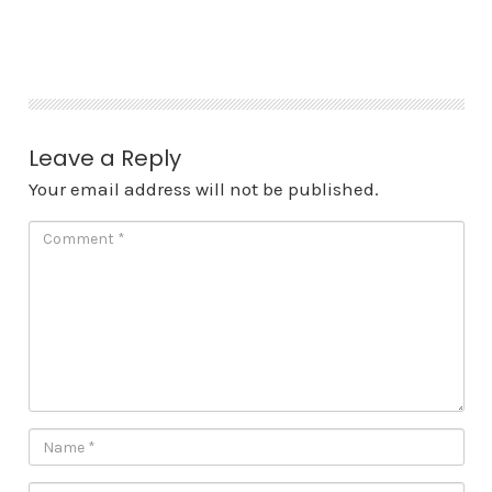
Skip
to
content
Leave a Reply
Your email address will not be published.