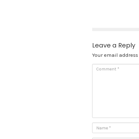
Skip
to
content
Leave a Reply
Your email address 