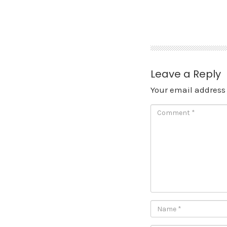
Skip
to
content
Leave a Reply
Your email address 