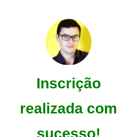
Skip
to
content
Inscrição
realizada com
sucesso!