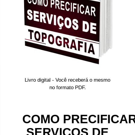
Livro digital - Você receberá o mesmo
no formato PDF.
COMO PRECIFICA
SERVIÇOS DE