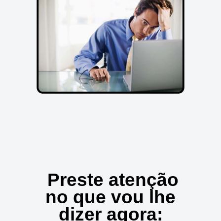
Preste atenção
no que vou lhe
dizer agora: