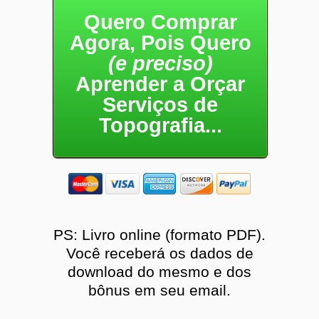
Quero Comprar
Agora, Pois Quero
(e preciso)
Aprender a Orçar
Serviços de
Topografia...
PS: Livro online (formato PDF).
Você receberá os dados de
download do mesmo e dos
bônus em seu email.