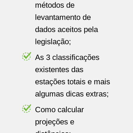
métodos de
levantamento de
dados aceitos pela
legislação;
As 3 classificações
existentes das
estações totais e mais
algumas dicas extras;
Como calcular
projeções e