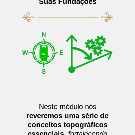
Suas Fundações
Neste módulo nós
reveremos uma série de
conceitos topográficos
essenciais
,
fortalecendo