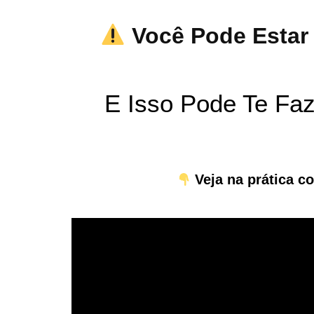
Você Pode Esta
E Isso Pode Te Fa
Veja na prática 