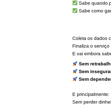
Sabe quando po
Sabe como gara
Coleta os dados 
Finaliza o serviço
E vai embora sabe
Sem retrabalh
Sem insegura
Sem depender 
E principalmente:
Sem perder dinhei