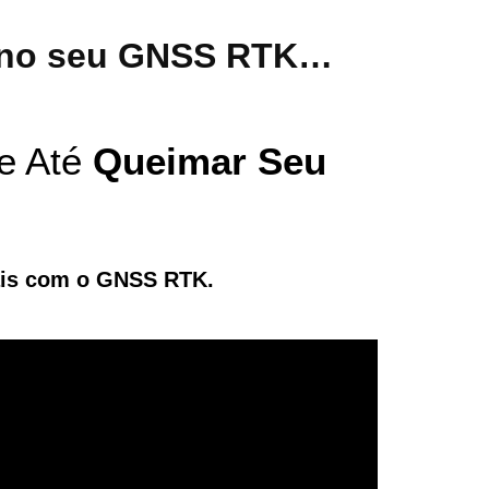
o no seu GNSS RTK…
e Até
Queimar Seu
mais com o GNSS RTK.