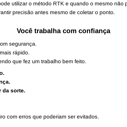
de utilizar o método RTK e quando o mesmo não po
ntir precisão antes mesmo de coletar o ponto.
Você trabalha com confiança
com segurança.
 mais rápido.
ndo que fez um trabalho bem feito.
o.
nça.
da sorte.
ro com erros que poderiam ser evitados.