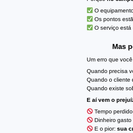
O equipamento 
Os pontos estã
O serviço está
Mas po
Um erro que você
Quando precisa vo
Quando o cliente 
Quando existe so
E aí vem o prejuí
Tempo perdido
Dinheiro gasto
E o pior:
sua c