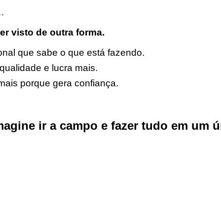
…
r visto de outra forma.
nal que sabe o que está fazendo.
ualidade e lucra mais.
mais porque gera confiança.
agine ir a campo e fazer tudo em um ú