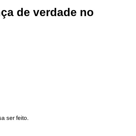
nça de verdade no
 ser feito.