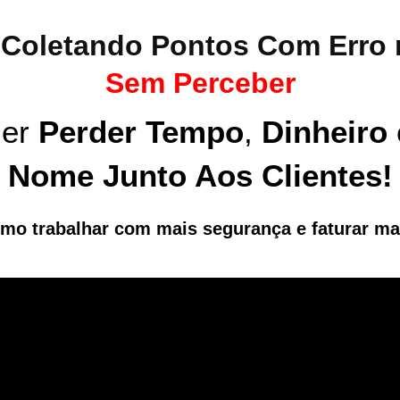
r Coletando Pontos Com Err
Sem Perceber
zer
Perder Tempo
,
Dinheiro
Nome Junto Aos Clientes!
como trabalhar com mais segurança e faturar 