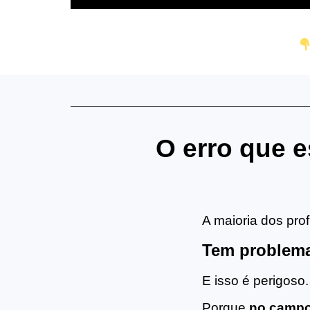
O erro que e
A maioria dos pro
Tem problema
E isso é perigoso.
Porque
no campo