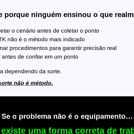
e porque ninguém ensinou o que realm
tar o cenário antes de coletar o ponto
K não é o método mais indicado
r procedimentos para garantir precisão real
 antes de confiar em um ponto
ca dependendo da sorte.
sorte não é método.
Se o problema não é o equipamento…
existe uma forma correta de tra