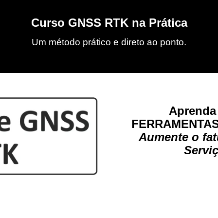
Curso GNSS RTK na Prática
Um método prático e direto ao ponto.
Aprenda 
FERRAMENTA
Aumente o fat
Servi