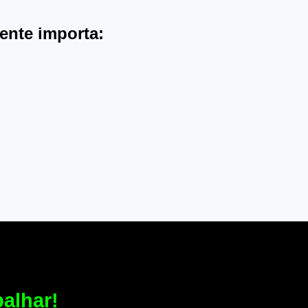
ente importa:
balhar!