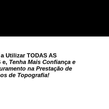
a Utilizar
TODAS AS
S
e,
Tenha Mais Confiança e
uramento na Prestação de
ços de Topografia!