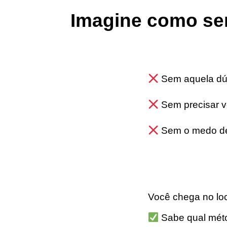
Imagine como ser
Sem aquela dúv
Sem precisar vo
Sem o medo de e
Você chega no loc
Sabe qual métod