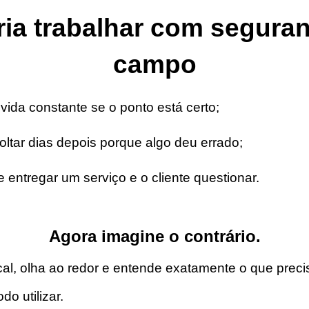
ia trabalhar com segura
campo
ida constante se o ponto está certo;
ltar dias depois porque algo deu errado;
ntregar um serviço e o cliente questionar.
Agora imagine o contrário.
al, olha ao redor e entende exatamente o que precisa
o utilizar.