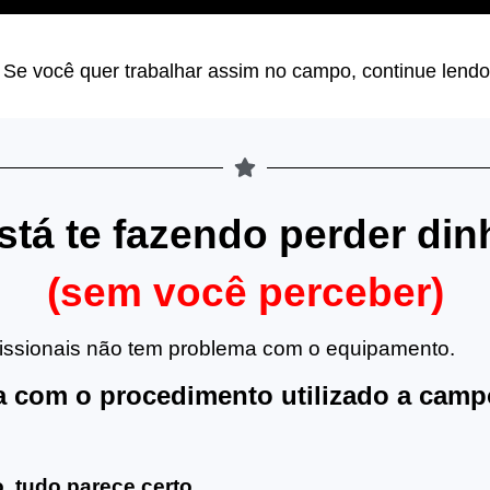
Se você quer trabalhar assim no campo, continue len
stá te fazendo perder di
(sem você perceber)
fissionais não tem problema com o equipamento.
 com o procedimento utilizado a camp
, tudo parece certo…