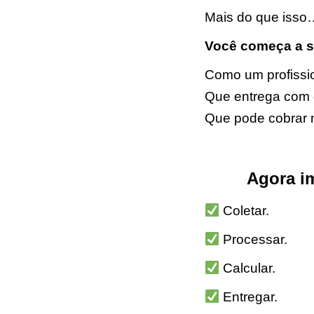
Mais do que isso
Você começa a se
Como um profissio
Que entrega com q
Que pode cobrar 
Agora im
Coletar.
Processar.
Calcular.
Entregar.