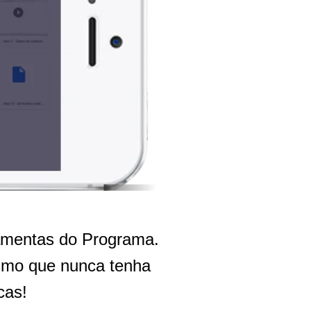
ramentas do Programa.
smo que nunca tenha
cas!