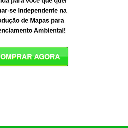
ida para você que quer
nar-se Independente na
odução de Mapas para
enciamento Ambiental!
OMPRAR AGORA