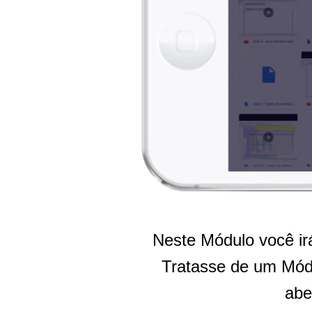
Neste Módulo você ir
Tratasse de um Mód
abe