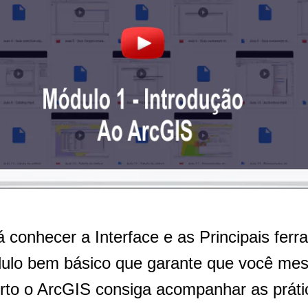
á conhecer a Interface e as Principais fer
ulo bem básico que garante que você me
rto o ArcGIS consiga acompanhar as práti