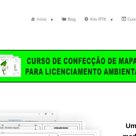
Início
Blog
Kits RTK
Curs
Um 