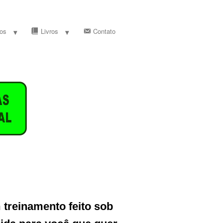
os
Livros
Contato
treinamento feito sob