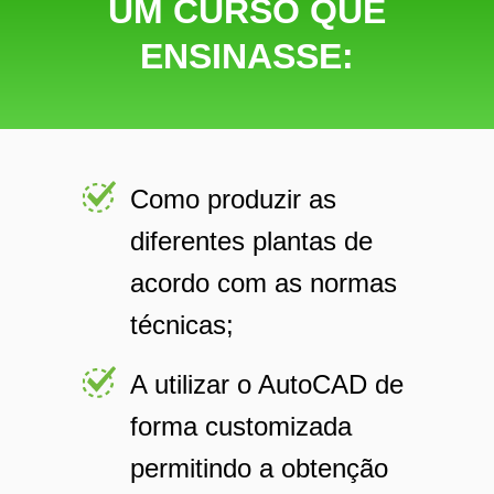
UM CURSO QUE
ENSINASSE:
Como produzir as
diferentes plantas de
acordo com as normas
técnicas;
A utilizar o AutoCAD de
forma customizada
permitindo a obtenção