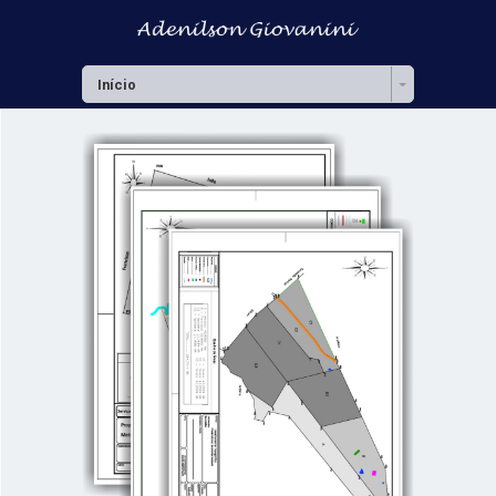
Início