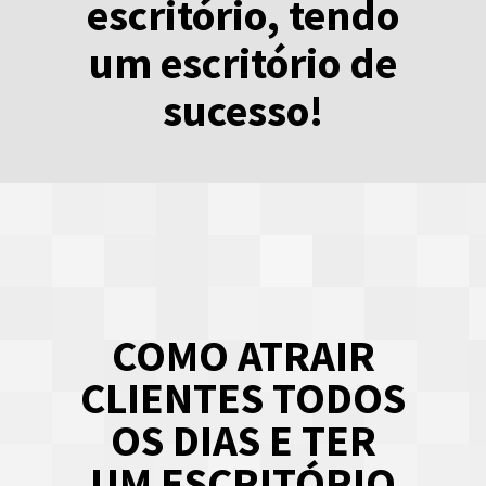
escritório, tendo
um escritório de
sucesso!
COMO ATRAIR
CLIENTES TODOS
OS DIAS E TER
UM ESCRITÓRIO