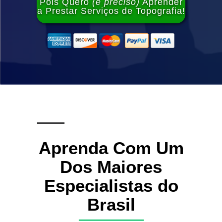
Pois Quero
(e preciso)
Aprender
a Prestar Serviços de Topografia!
Aprenda Com Um
Dos Maiores
Especialistas do
Brasil