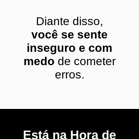
Diante disso,
você se sente
inseguro e com
medo
de cometer
erros.
Está na Hora de