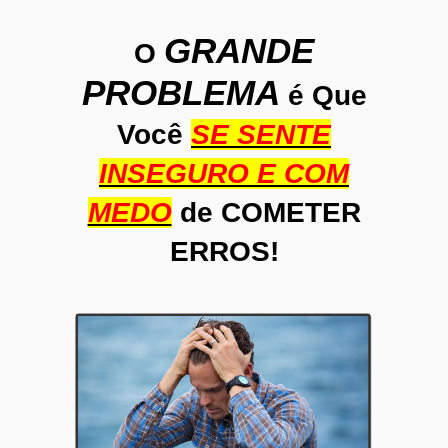
GRANDE
O
PROBLEMA
é Que
Você
SE SENTE
INSEGURO E COM
MEDO
de COMETER
ERROS!