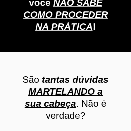
você
NÃO SABE
COMO PROCEDER
NA PRÁTICA
!
São
tantas dúvidas
MARTELANDO
a
sua cabeça
. Não é
verdade?