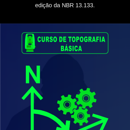
edição da NBR 13.133.