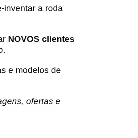
-inventar a roda
ar
NOVOS clientes
o.
ias e modelos de
agens, ofertas e