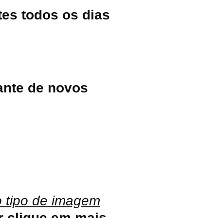
tes todos os dias
nte de novos
 tipo de imagem
clique em mais