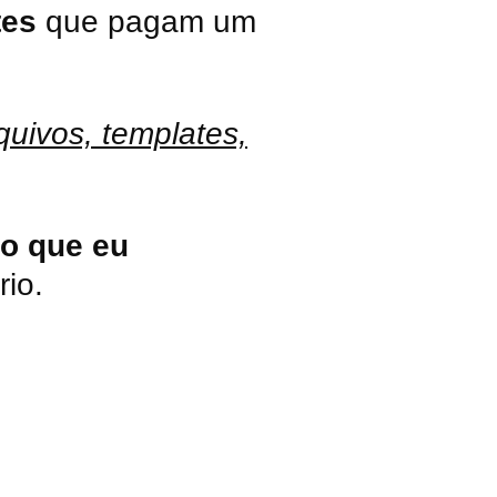
tes
que pagam um
uivos, templates,
 o que eu
rio.