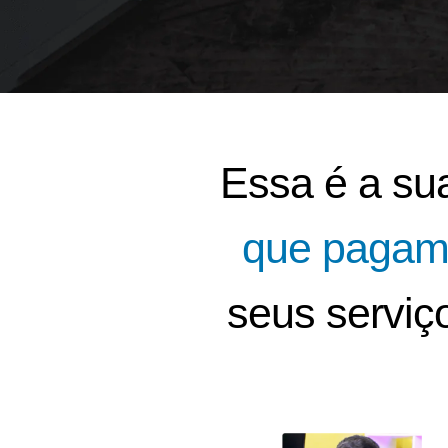
Essa é a su
que pagam 
seus serviç