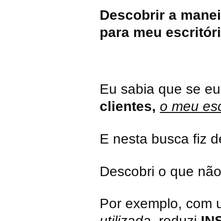
Descobrir a maneir
para meu escritóri
Eu sabia que se e
clientes,
o meu esc
E nesta busca fiz d
Descobri o que não
Por exemplo, com u
utilizada
, reduzi
IN