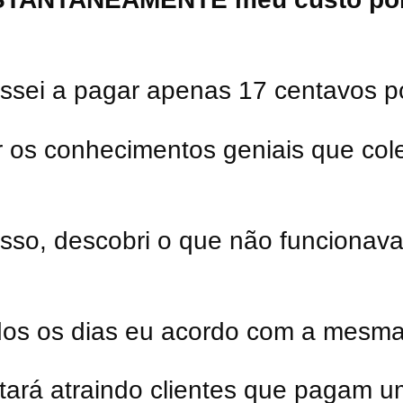
ssei a pagar apenas 17 centavos po
 os conhecimentos geniais que cole
isso, descobri o que não funcionav
dos os dias eu acordo com a mesma
stará atraindo clientes que pagam u