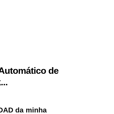
Automático de
..
LOAD da minha