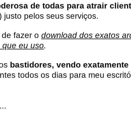
derosa de todas para atrair clien
 justo pelos seus serviços.
 de fazer o
download dos exatos arq
 que eu uso
.
aos
bastidores, vendo exatamente
ientes todos os dias para meu escritó
..