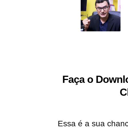
Faça o Downl
C
Essa é a sua chan