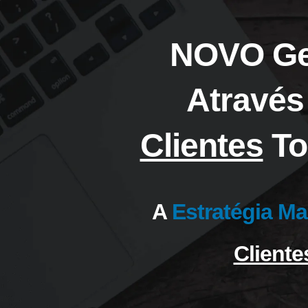
NOVO Ger
Através
Clientes
To
A
Estratégia Ma
Cliente