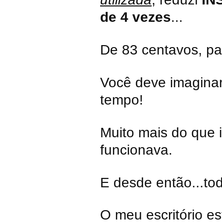
de 4 vezes
...
De 83 centavos, pa
Você deve imaginar
tempo!
Muito mais do que 
funcionava.
E desde então...to
O meu escritório e