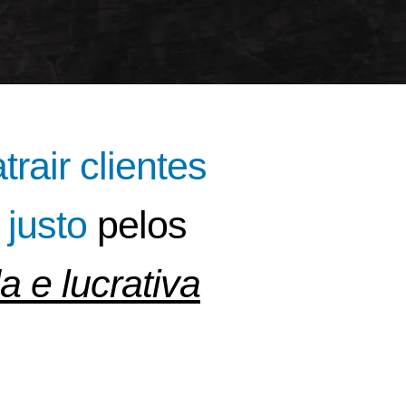
trair clientes
justo
pelos
a e lucrativa