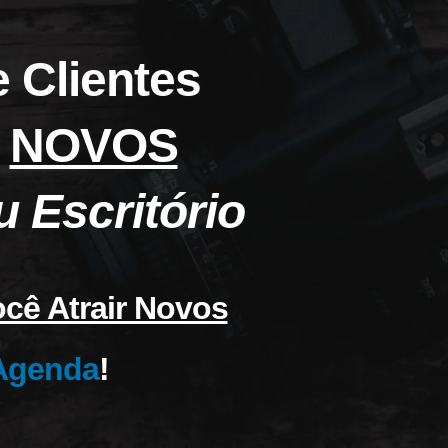
 Clientes
a
NOVOS
u Escritório
ocê Atrair Novos
Agenda
!