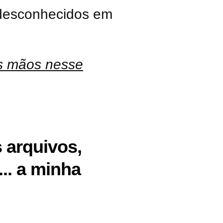
 desconhecidos em
as mãos nesse
 arquivos,
.. a minha