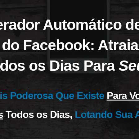
ador Automático de
 do Facebook: Atrai
dos os Dias Para
Se
is Poderosa Que Existe
Para V
s
Todos os Dias,
Lotando Sua 