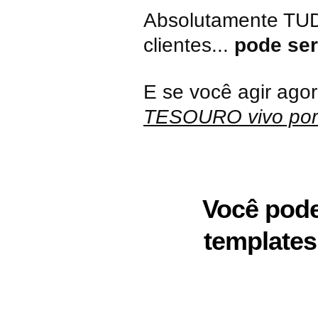
Absolutamente TUD
clientes...
pode ser
E se você agir ago
TESOURO vivo por 
Você pode
templates