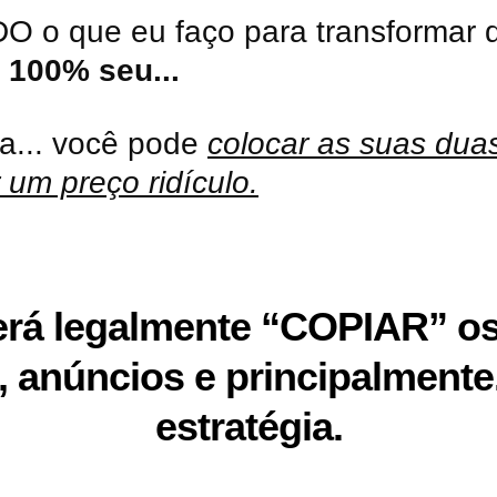
O o que eu faço para transformar
 100% seu...
ra... você pode
colocar as suas du
um preço ridículo.
rá legalmente “COPIAR” os
, anúncios e principalmente.
estratégia.