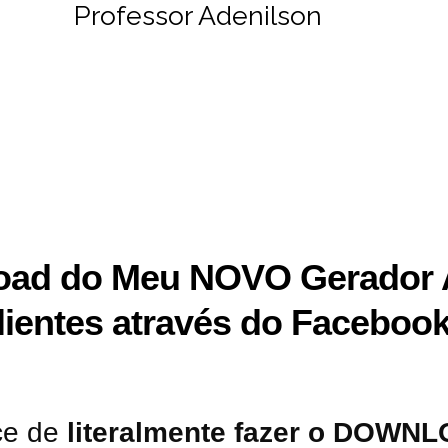
Professor Adenilson
oad do Meu NOVO Gerador 
lientes através do Facebook.
ce de
literalmente fazer o DOWN