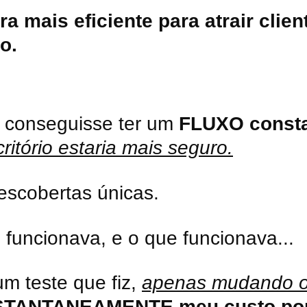
a mais eficiente para atrair clien
o.
u conseguisse ter um
FLUXO consta
ritório estaria mais seguro.
escobertas únicas.
 funcionava, e o que funcionava...
m teste que fiz,
apenas mudando o
STANTANEAMENTE meu custo por 