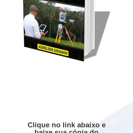
Clique no link abaixo e
baixe sua cópia do