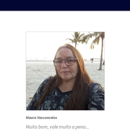
Maura Vasconcelos
Muito bom, vale muito a pena...