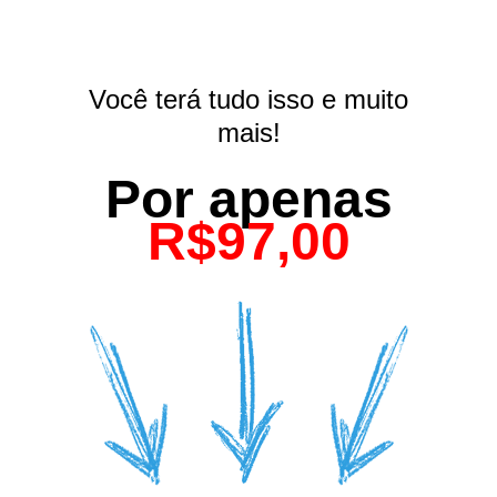
Você terá tudo isso e muito
mais!
Por apenas
R$97,00