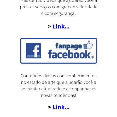
Mas de 130 vídeos que ajudarão você a
prestar serviços com grande velocidade
e com segurança!
>
Link...
Conteúdos diários com conhecimentos
no estado da arte que ajudarão você a
se manter atualizado e acompanhar as
novas tendências!
>
Link...