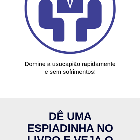
Domine a usucapião rapidamente
e sem sofrimentos!
DÊ UMA
ESPIADINHA NO
LIVRO E VEJA O