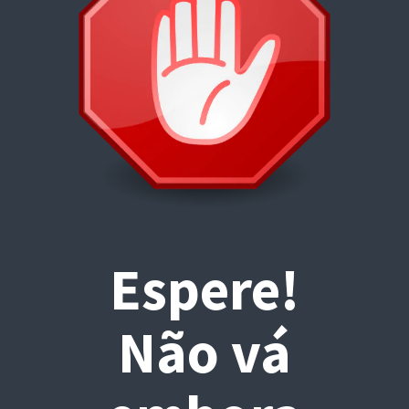
Espere!
Não vá