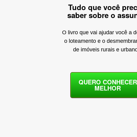
Tudo que você prec
saber sobre o assun
O livro que vai ajudar você a 
o loteamento e o desmembr
de imóveis rurais e urban
QUERO CONHECER
MELHOR