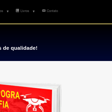
os
Livros
Contato
s de qualidade!