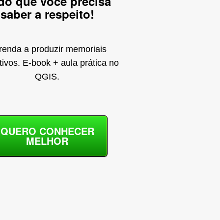
do que você precisa
saber a respeito!
renda a produzir memoriais
tivos. E-book + aula prática no
QGIS.
QUERO CONHECER
MELHOR