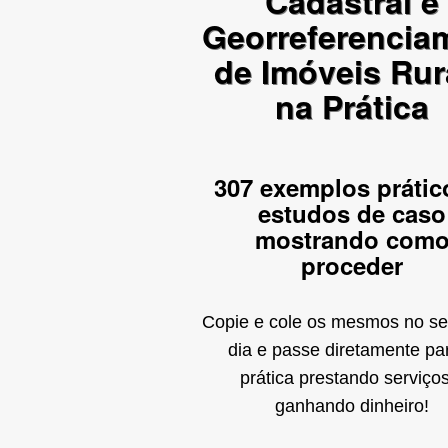
Cadastral e
Georreferencia
de Imóveis Rur
na Prática
307 exemplos prátic
estudos de caso
mostrando com
proceder
Copie e cole os mesmos no se
dia e passe diretamente pa
prática prestando serviço
ganhando dinheiro!