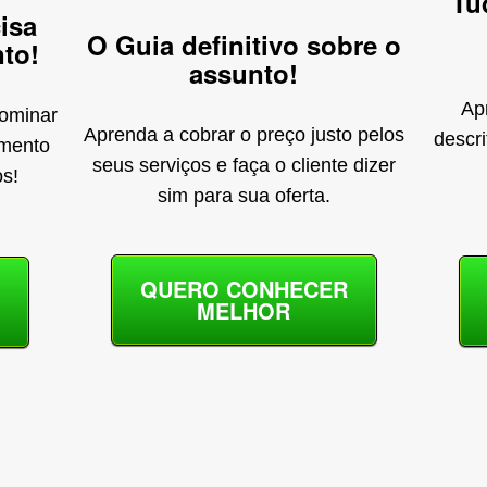
Tu
isa
O Guia definitivo sobre o
to!
assunto!
Ap
dominar
Aprenda a cobrar o preço justo pelos
descri
amento
seus serviços e faça o cliente dizer
os!
sim para sua oferta.
QUERO CONHECER
MELHOR