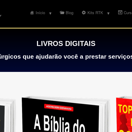
Início
Blog
Kits RTK
Curs
LIVROS DIGITAIS
rgicos que ajudarão você a prestar serviço