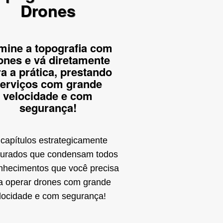
Drones
ine a topografia com
ones e vá diretamente
a a prática, prestando
erviços com grande
velocidade e com
segurança!
 capítulos estrategicamente
turados que condensam todos
nhecimentos que você precisa
a operar drones com grande
locidade e com segurança!