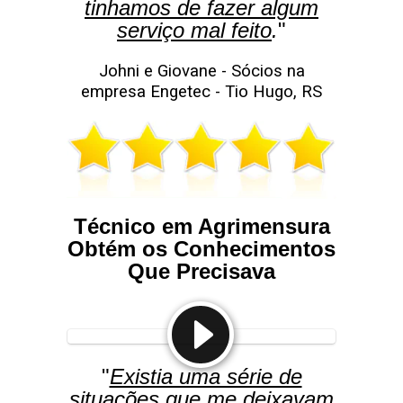
tinhamos de fazer algum
serviço mal feito
.
"
Johni e Giovane - Sócios na
empresa Engetec - Tio Hugo, RS
Técnico em Agrimensura
Obtém os Conhecimentos
Que Precisava
"
Existia uma série de
situações que me deixavam