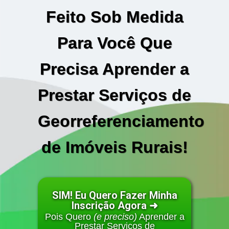
Feito Sob Medida
Para Você Que
Precisa Aprender a
Prestar Serviços de
Georreferenciamento
de Imóveis Rurais!
SIM! Eu Quero Fazer Minha
Inscrição Agora ➜
Pois Quero
(e preciso)
Aprender a
Prestar Serviços de