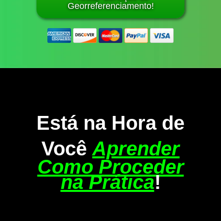
Georreferenciamento!
Está na Hora de
Você
Aprender
Como Proceder
na Prática
!