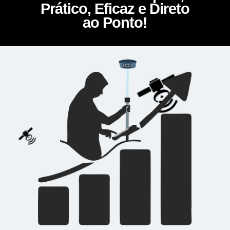
Prático, Eficaz e Direto
ao Ponto!