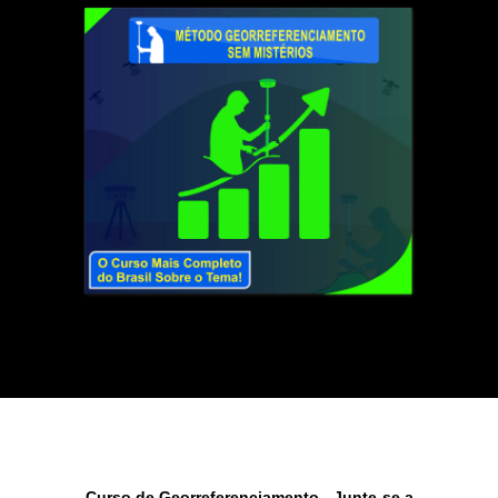
Curso de Georreferenciamento - Junte-se a