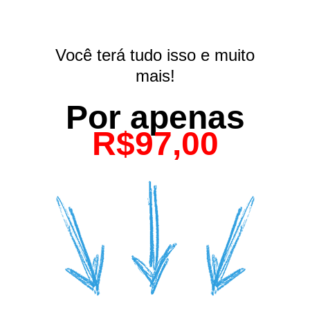
Você terá tudo isso e muito
mais!
Por apenas
R$97,00