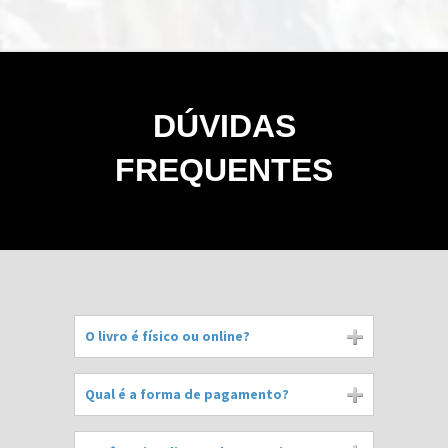
DÚVIDAS
FREQUENTES
O livro é físico ou online?
Qual é a forma de pagamento?