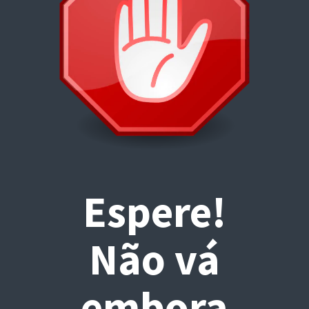
Espere!
Não vá
embora