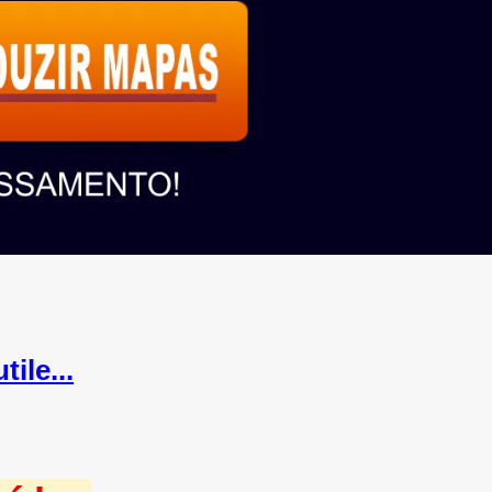
ile...