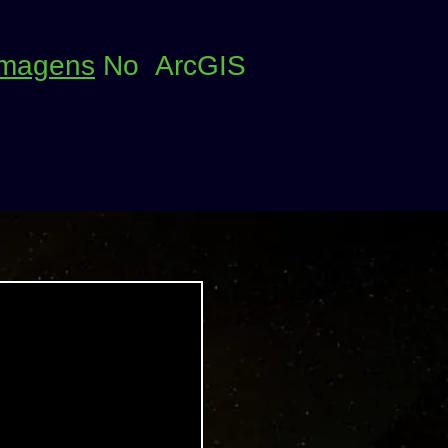
 Imagens
No ArcGIS