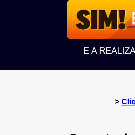
>
Cli