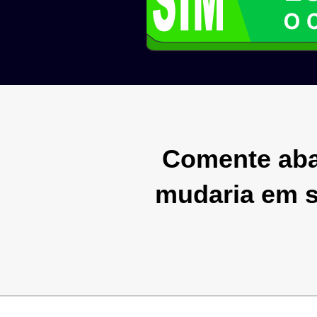
Comente aba
mudaria em s