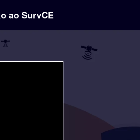
ção ao SurvCE