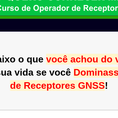
ixo o que
você achou do 
ua vida se você
Dominass
de Receptores GNSS
!