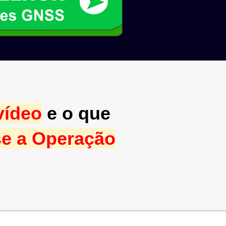
vídeo
e o que
e a Operação