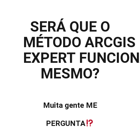
SERÁ QUE O
MÉTODO ARCGIS
EXPERT FUNCIO
MESMO?
Muita gente
ME
PERGUNTA