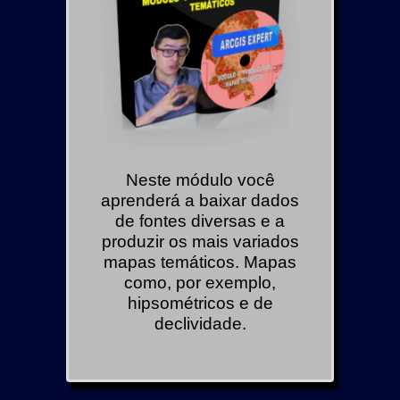
Neste módulo você
aprenderá a baixar dados
de fontes diversas e a
produzir os mais variados
mapas temáticos. Mapas
como, por exemplo,
hipsométricos e de
declividade.