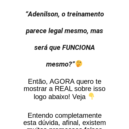
“Adenilson, o treinamento
parece legal mesmo, mas
será que FUNCIONA
mesmo?”
Então, AGORA quero te
mostrar a REAL sobre isso
logo abaixo! Veja
Entendo completamente
esta dúvida, afinal, existem