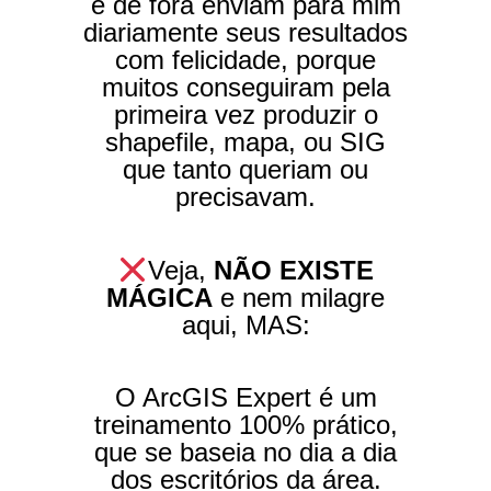
e de fora enviam para mim
diariamente seus resultados
com felicidade, porque
muitos conseguiram pela
primeira vez produzir o
shapefile, mapa, ou SIG
que tanto queriam ou
precisavam.
Veja,
NÃO EXISTE
MÁGICA
e nem milagre
aqui, MAS:
O ArcGIS Expert é um
treinamento 100% prático,
que se baseia no dia a dia
dos escritórios da área.