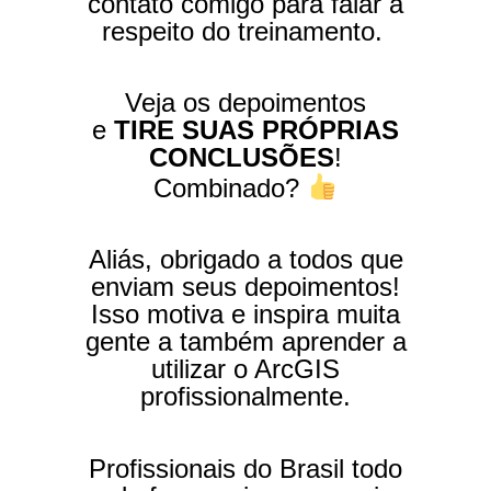
contato comigo para falar a
respeito do treinamento.
Veja os depoimentos
e
TIRE SUAS PRÓPRIAS
CONCLUSÕES
!
Combinado?
Aliás, obrigado a todos que
enviam seus depoimentos!
Isso motiva e inspira muita
gente a também aprender a
utilizar o ArcGIS
profissionalmente.
Profissionais do Brasil todo