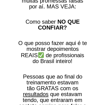
muitas promessas falsas
por aí. MAS VEJA:
Como saber
NO QUE
CONFIAR?
O que posso fazer aqui é te
mostrar depoimentos
REAIS
de profissionais
do Brasil inteiro!
Pessoas que ao final do
treinamento estavam
tão GRATAS com os
resultados
que estavam
tendo, que entraram em