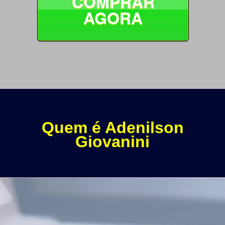
COMPRAR
AGORA
Quem é Adenilson
Giovanini