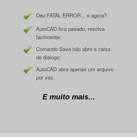
Deu FATAL ERROR... e agora?
AutoCAD fica pesado, resolva
facilmente;
Comando Save não abre a caixa
de dialogo;
AutoCAD abre apenas um arquivo
por vez.
E muito mais...