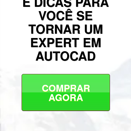
E DICAS PARA
VOCÊ SE
TORNAR UM
EXPERT EM
AUTOCAD
COMPRAR
AGORA