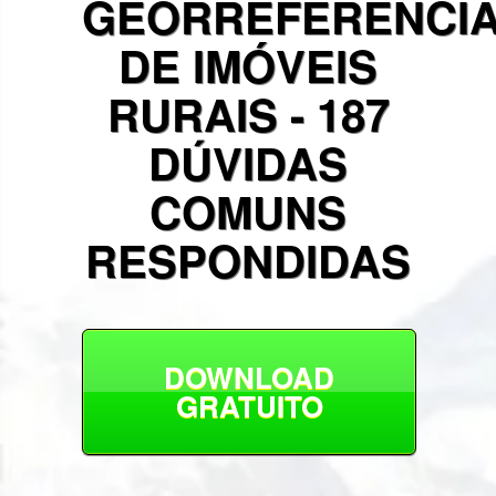
GEORREFERENCI
DE IMÓVEIS
RURAIS - 187
DÚVIDAS
COMUNS
RESPONDIDAS
DOWNLOAD
GRATUITO