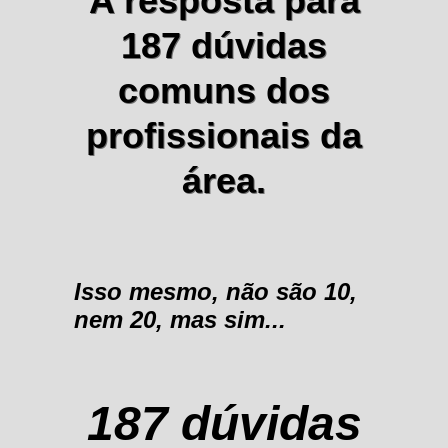
A resposta para
187 dúvidas
comuns dos
profissionais da
área.
Isso mesmo, não são 10,
nem 20, mas sim...
187 dúvidas